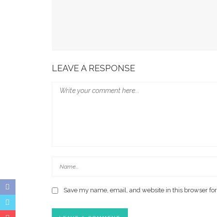
Wali Kota Makassar Tekankan Perlindungan Ana
Munafri Beberkan Kondisi Kritis TPA, Ajak DPR
LEAVE A RESPONSE
Save my name, email, and website in this browser for