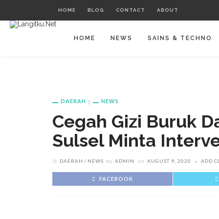
HOME
BLOG
CONTACT
ABOUT
HOME
NEWS
SAINS & TECHNO
DAERAH
NEWS
Cegah Gizi Buruk D
Sulsel Minta Interve
DAERAH
NEWS
by
ADMIN
on
AUGUST 9, 2020
ADD 
FACEBOOK