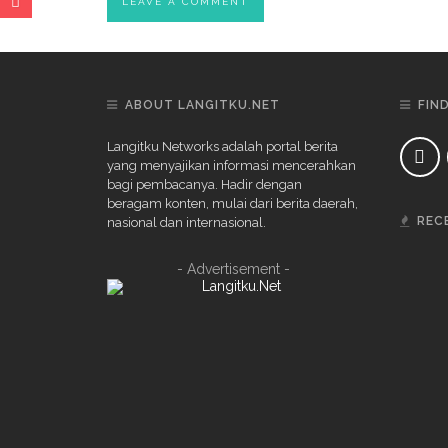
ABOUT LANGITKU.NET
FIN
Langitku Networks adalah portal berita
yang menyajikan informasi mencerahkan
bagi pembacanya. Hadir dengan
beragam konten, mulai dari berita daerah,
REC
nasional dan internasional.
- Advertisement -