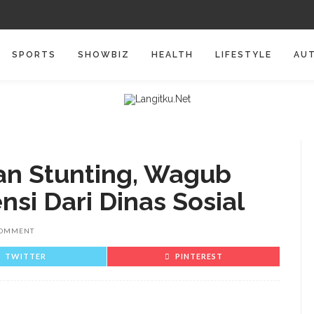
SPORTS
SHOWBIZ
HEALTH
LIFESTYLE
AU
an Stunting, Wagub
nsi Dari Dinas Sosial
COMMENT
TWITTER
PINTEREST