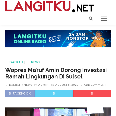
DAERAH
NEWS
Wapres Ma’ruf Amin Dorong Investasi
Ramah Lingkungan Di Sulsel
DAERAH
NEWS
by
ADMIN
on
AUGUST 8, 2020
ADD COMMENT
FACEBOOK