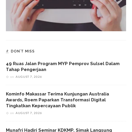
DON’T MISS
49 Ruas Jalan Program MYP Pemprov Sulsel Dalam
Tahap Pengerjaan
on
AUGUST 7, 2026
Kominfo Makassar Terima Kunjungan Australia
Awards, Roem Paparkan Transformasi Digital
Tingkatkan Kepercayaan Publik
on
AUGUST 7, 2026
Munafri Hadiri Seminar KDKMP, Simak Langsung