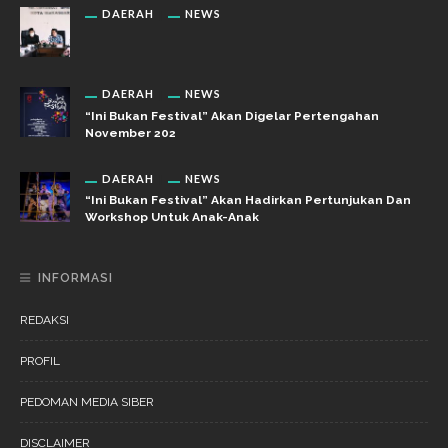
DAERAH
NEWS
DAERAH
NEWS
“Ini Bukan Festival” Akan Digelar Pertengahan
November 202
DAERAH
NEWS
“Ini Bukan Festival” Akan Hadirkan Pertunjukan Dan
Workshop Untuk Anak-Anak
INFORMASI
REDAKSI
PROFIL
PEDOMAN MEDIA SIBER
DISCLAIMER