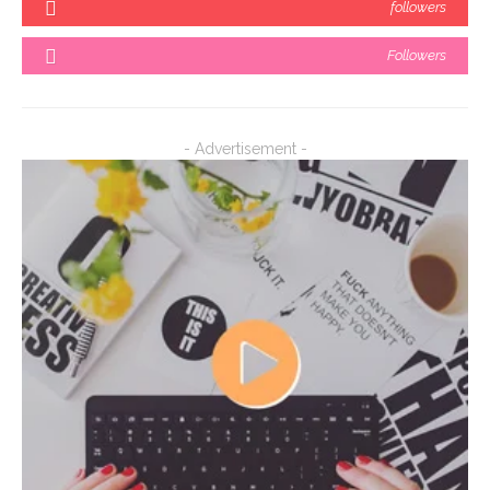
followers
Followers
- Advertisement -