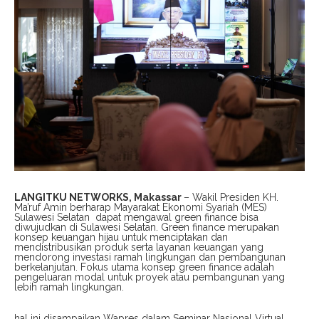
LANGITKU NETWORKS, Makassar
– Wakil Presiden KH.
Ma’ruf Amin berharap Mayarakat Ekonomi Syariah (MES)
Sulawesi Selatan dapat mengawal green finance bisa
diwujudkan di Sulawesi Selatan. Green finance merupakan
konsep keuangan hijau untuk menciptakan dan
mendistribusikan produk serta layanan keuangan yang
mendorong investasi ramah lingkungan dan pembangunan
berkelanjutan. Fokus utama konsep green finance adalah
pengeluaran modal untuk proyek atau pembangunan yang
lebih ramah lingkungan.
hal ini disampaikan Wapres dalam Seminar Nasional Virtual,