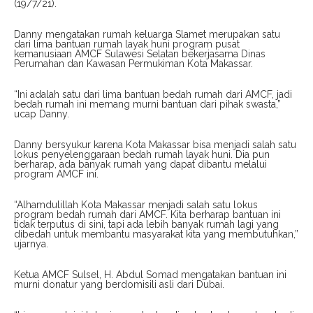
(19/7/21).
Danny mengatakan rumah keluarga Slamet merupakan satu
dari lima bantuan rumah layak huni program pusat
kemanusiaan AMCF Sulawesi Selatan bekerjasama Dinas
Perumahan dan Kawasan Permukiman Kota Makassar.
“Ini adalah satu dari lima bantuan bedah rumah dari AMCF, jadi
bedah rumah ini memang murni bantuan dari pihak swasta,”
ucap Danny.
Danny bersyukur karena Kota Makassar bisa menjadi salah satu
lokus penyelenggaraan bedah rumah layak huni. Dia pun
berharap, ada banyak rumah yang dapat dibantu melalui
program AMCF ini.
“Alhamdulillah Kota Makassar menjadi salah satu lokus
program bedah rumah dari AMCF. Kita berharap bantuan ini
tidak terputus di sini, tapi ada lebih banyak rumah lagi yang
dibedah untuk membantu masyarakat kita yang membutuhkan,”
ujarnya.
Ketua AMCF Sulsel, H. Abdul Somad mengatakan bantuan ini
murni donatur yang berdomisili asli dari Dubai.