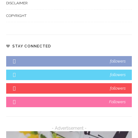
DISCLAIMER
COPYRIGHT
STAY CONNECTED
followers
followers
followers
Followers
- Advertisement -