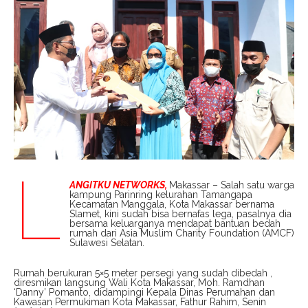
L
ANGITKU NETWORKS,
Makassar – Salah satu warga
kampung Parinring kelurahan Tamangapa
Kecamatan Manggala, Kota Makassar bernama
Slamet, kini sudah bisa bernafas lega, pasalnya dia
bersama keluarganya mendapat bantuan bedah
rumah dari Asia Muslim Charity Foundation (AMCF)
Sulawesi Selatan.
Rumah berukuran 5×5 meter persegi yang sudah dibedah ,
diresmikan langsung Wali Kota Makassar, Moh. Ramdhan
‘Danny’ Pomanto, didampingi Kepala Dinas Perumahan dan
Kawasan Permukiman Kota Makassar, Fathur Rahim, Senin