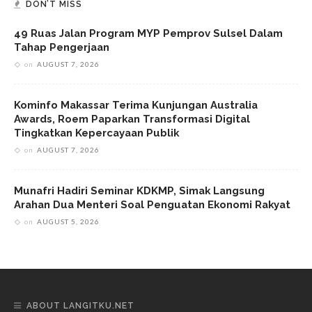
DON’T MISS
49 Ruas Jalan Program MYP Pemprov Sulsel Dalam
Tahap Pengerjaan
on
AUGUST 7, 2026
Kominfo Makassar Terima Kunjungan Australia
Awards, Roem Paparkan Transformasi Digital
Tingkatkan Kepercayaan Publik
on
AUGUST 7, 2026
Munafri Hadiri Seminar KDKMP, Simak Langsung
Arahan Dua Menteri Soal Penguatan Ekonomi Rakyat
on
AUGUST 5, 2026
ABOUT LANGITKU.NET