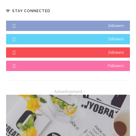
STAY CONNECTED
followers
followers
followers
Followers
- Advertisement -