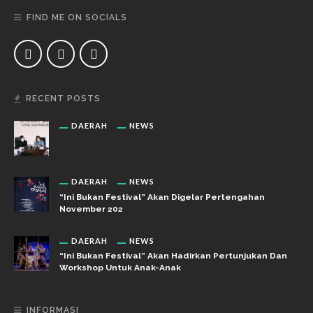
FIND ME ON SOCIALS
RECENT POSTS
DAERAH
NEWS
DAERAH
NEWS
“Ini Bukan Festival” Akan Digelar Pertengahan
November 202
DAERAH
NEWS
“Ini Bukan Festival” Akan Hadirkan Pertunjukan Dan
Workshop Untuk Anak-Anak
INFORMASI