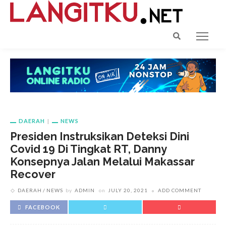
DAERAH
NEWS
Presiden Instruksikan Deteksi Dini
Covid 19 Di Tingkat RT, Danny
Konsepnya Jalan Melalui Makassar
Recover
DAERAH
NEWS
by
ADMIN
on
JULY 20, 2021
ADD COMMENT
FACEBOOK