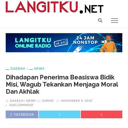
DAERAH
NEWS
Dihadapan Penerima Beasiswa Bidik
Misi, Wagub Tekankan Menjaga Moral
Dan Akhlak
DAERAH
NEWS
by
ADMIN
on
NOVEMBER 4, 2020
ADD COMMENT
FACEBOOK