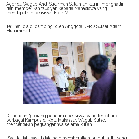
Agenda Wagub Andi Sudirman Sulaiman kali ini menghadiri
dan memberikan tausiyah kepada Mahasiswa yang
mendapatkan beasiswa Bidik Misi.
Terlihat, dia di dampingi oleh Anggota DPRD Sulsel Adam
Muhammad.
Dihadapan 31 orang penerima beasiswa yang tersebar di
berbagai Kampus di Kota Makassar, Wagub Sulsel
menceritakan perjuangannya selama kuliah.
“Saat kuliah, saya tidak ingin memberatkan orangtua. Itu yang