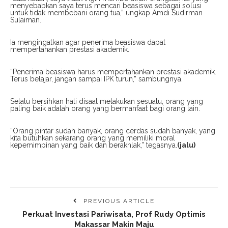
menyebabkan saya terus mencari beasiswa sebagai solusi
untuk tidak membebani orang tua,” ungkap Amdi Sudirman
Sulaiman.
Ia mengingatkan agar penerima beasiswa dapat
mempertahankan prestasi akademik.
“Penerima beasiswa harus mempertahankan prestasi akademik.
Terus belajar, jangan sampai IPK turun,” sambungnya.
Selalu bersihkan hati disaat melakukan sesuatu, orang yang
paling baik adalah orang yang bermanfaat bagi orang lain.
“Orang pintar sudah banyak, orang cerdas sudah banyak, yang
kita butuhkan sekarang orang yang memiliki moral
kepemimpinan yang baik dan berakhlak,” tegasnya.
(jalu)
PREVIOUS ARTICLE
Perkuat Investasi Pariwisata, Prof Rudy Optimis
Makassar Makin Maju