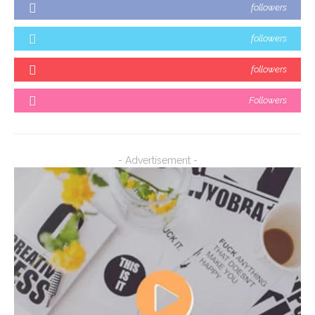
followers
followers
followers
Followers
- Advertisement -