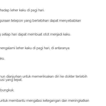
hadap leher kaku di pagi hari.
nggunaan telepon yang berlebihan dapat menyebabkan
 setiap hari dapat membuat otot menjadi kaku.
ngalami leher kaku di pagi hari, di antaranya:
ku.
mun dianjurkan untuk memeriksakan diri ke dokter terlebih
si yang tepat.
mbungkuk.
an untuk membantu mengatasi ketegangan dan meningkatkan