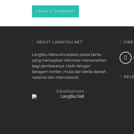
ABOUT LANGITKU.NET
FIND
Langitku Networks adalah portal berita
yang menyajikan informasi mencerahkan
bagi pembacanya. Hadir dengan
beragam konten, mulai dari berita daerah,
REC
nasional dan internasional.
- Advertisement -