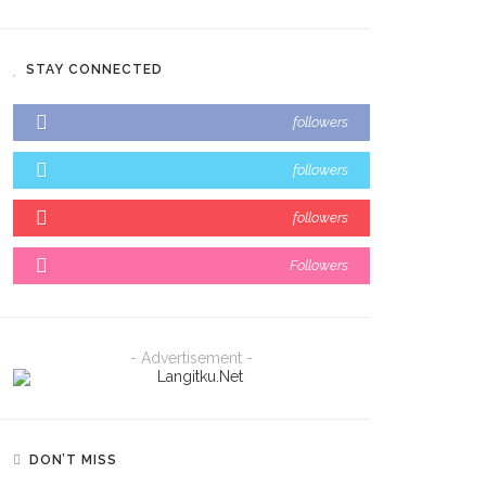
STAY CONNECTED
followers
followers
followers
Followers
- Advertisement -
DON’T MISS