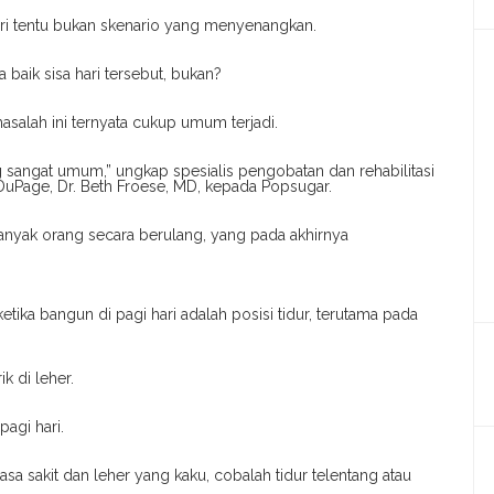
ari tentu bukan skenario yang menyenangkan.
 baik sisa hari tersebut, bukan?
asalah ini ternyata cukup umum terjadi.
sangat umum,” ungkap spesialis pengobatan dan rehabilitasi
 DuPage, Dr. Beth Froese, MD, kepada Popsugar.
anyak orang secara berulang, yang pada akhirnya
ika bangun di pagi hari adalah posisi tidur, terutama pada
k di leher.
pagi hari.
 sakit dan leher yang kaku, cobalah tidur telentang atau