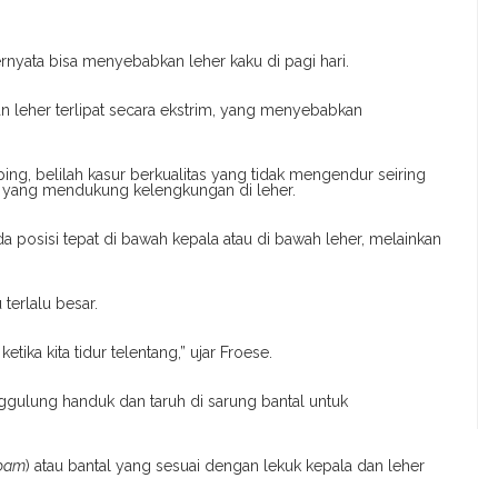
ernyata bisa menyebabkan leher kaku di pagi hari.
n leher terlipat secara ekstrim, yang menyebabkan
ing, belilah kasur berkualitas yang tidak mengendur seiring
 yang mendukung kelengkungan di leher.
a posisi tepat di bawah kepala atau di bawah leher, melainkan
 terlalu besar.
ika kita tidur telentang,” ujar Froese.
nggulung handuk dan taruh di sarung bantal untuk
oam
) atau bantal yang sesuai dengan lekuk kepala dan leher