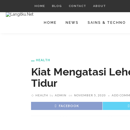
HOME
BLOG
CONTACT
ABOUT
HOME
NEWS
SAINS & TECHNO
HEALTH
Kiat Mengatasi Leh
Tidur
HEALTH
by
ADMIN
on
NOVEMBER 5, 2020
ADD COMM
FACEBOOK