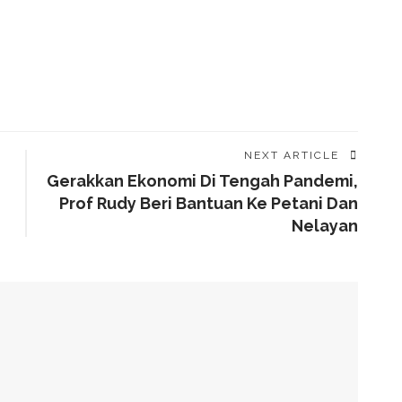
NEXT ARTICLE
Gerakkan Ekonomi Di Tengah Pandemi,
Prof Rudy Beri Bantuan Ke Petani Dan
Nelayan
a Darah?
umsi Garam Dalam Seminggu