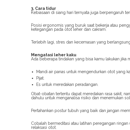
3. Cara tidur
Kebiasaan di siang hari ternyata juga berpengaruh ter
Posisi ergonomis yang buruk saat bekerja atau pe
ketegangan pada otot leher dan cakram.
Terlebih lagi, stres dan kecemasan yang berlangsung
Mengatasi leher kaku
Ada beberapa tindakan yang bisa kamu lakukan jika me
Mandi air panas untuk mengendurkan otot yang ka
Pijat.
Es untuk meredakan peradangan.
Obat-obatan tertentu dapat meredakan rasa sakit, na
dahulu untuk menganalisa risiko dan menemukan solu
Pertahankan postur tubuh yang baik dan jangan me
Cobalah bermeditasi atau latihan peregangan ring
relaksasi otot.