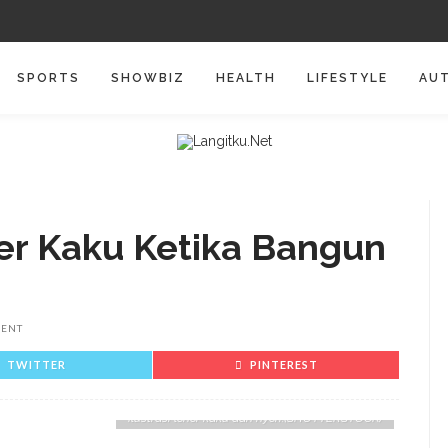
SPORTS
SHOWBIZ
HEALTH
LIFESTYLE
AU
er Kaku Ketika Bangun
ENT
TWITTER
PINTEREST
Ilustrasi leher kaku dan nyeri.(SHUTTERSTOCK)