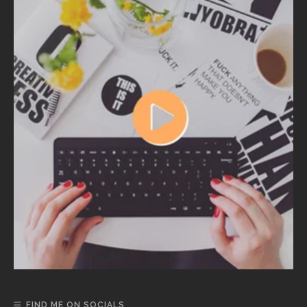
FIND ME ON SOCIALS