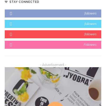
STAY CONNECTED
followers
followers
followers
Followers
- Advertisement -