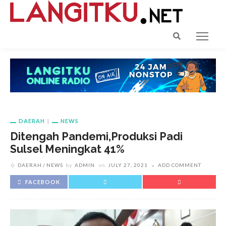
DAERAH
NEWS
Ditengah Pandemi,Produksi Padi
Sulsel Meningkat 41%
DAERAH
NEWS
by
ADMIN
on
JULY 27, 2021
ADD COMMENT
FACEBOOK