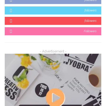
followers
followers
Followers
- Advertisement -