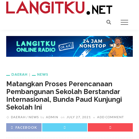
DAERAH
NEWS
Matangkan Proses Perencanaan
Pembangunan Sekolah Berstandar
Internasional, Bunda Paud Kunjungi
Sekolah Ini
DAERAH
NEWS
by
ADMIN
on
JULY 27, 2021
ADD COMMENT
FACEBOOK