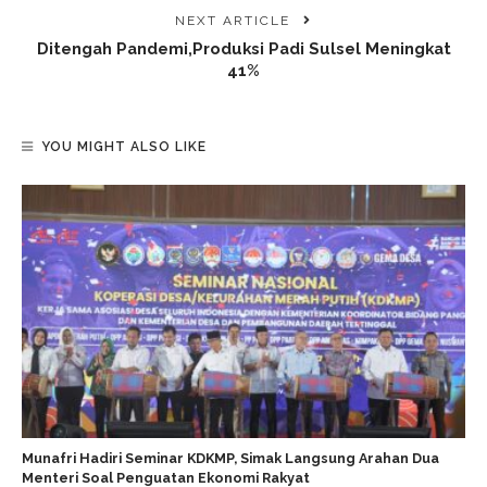
NEXT ARTICLE
Ditengah Pandemi,Produksi Padi Sulsel Meningkat
41%
YOU MIGHT ALSO LIKE
Munafri Hadiri Seminar KDKMP, Simak Langsung Arahan Dua
Menteri Soal Penguatan Ekonomi Rakyat