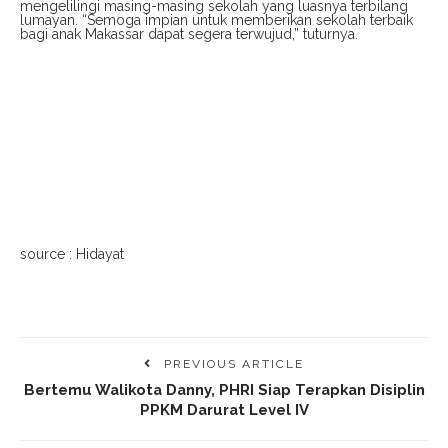
mengelilingi masing-masing sekolah yang luasnya terbilang
lumayan. “Semoga impian untuk memberikan sekolah terbaik
bagi anak Makassar dapat segera terwujud,” tuturnya.
source : Hidayat
PREVIOUS ARTICLE
Bertemu Walikota Danny, PHRI Siap Terapkan Disiplin
PPKM Darurat Level IV