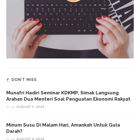
DON’T MISS
Munafri Hadiri Seminar KDKMP, Simak Langsung
Arahan Dua Menteri Soal Penguatan Ekonomi Rakyat
on
AUGUST 5, 2026
Minum Susu Di Malam Hari, Amankah Untuk Gula
Darah?
on
AUGUST 4, 2026