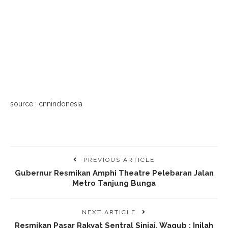
source : cnnindonesia
PREVIOUS ARTICLE
Gubernur Resmikan Amphi Theatre Pelebaran Jalan
Metro Tanjung Bunga
NEXT ARTICLE
Resmikan Pasar Rakyat Sentral Sinjai, Wagub : Inilah