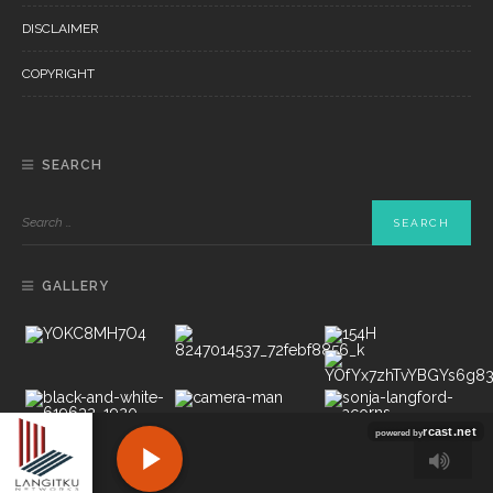
DISCLAIMER
COPYRIGHT
SEARCH
GALLERY
Copyright ©2022 PT LANGITKU MEDIA NETWORKS