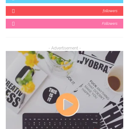
followers
Followers
- Advertisement -