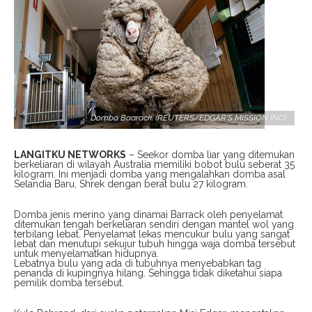
Domba Baarack. (REUTERS/EDGAR'S MISSION INC)
LANGITKU NETWORKS
– Seekor domba liar yang ditemukan
berkeliaran di wilayah Australia memiliki bobot bulu seberat 35
kilogram. Ini menjadi domba yang mengalahkan domba asal
Selandia Baru, Shrek dengan berat bulu 27 kilogram.
Domba jenis merino yang dinamai Barrack oleh penyelamat
ditemukan tengah berkeliaran sendiri dengan mantel wol yang
terbilang lebat. Penyelamat lekas mencukur bulu yang sangat
lebat dan menutupi sekujur tubuh hingga waja domba tersebut
untuk menyelamatkan hidupnya.
Lebatnya bulu yang ada di tubuhnya menyebabkan tag
penanda di kupingnya hilang. Sehingga tidak diketahui siapa
pemilik domba tersebut.