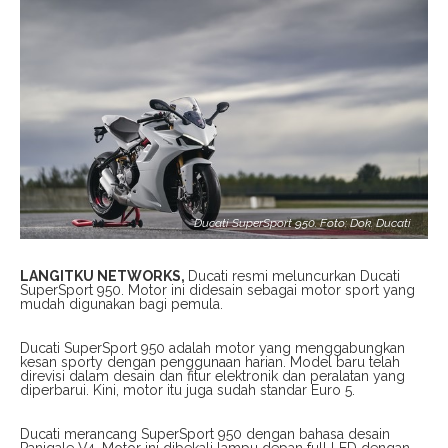
Ducati SuperSport 950. Foto: Dok. Ducati
LANGITKU NETWORKS,
Ducati resmi meluncurkan Ducati
SuperSport 950. Motor ini didesain sebagai motor sport yang
mudah digunakan bagi pemula.
Ducati SuperSport 950 adalah motor yang menggabungkan
kesan sporty dengan penggunaan harian. Model baru telah
direvisi dalam desain dan fitur elektronik dan peralatan yang
diperbarui. Kini, motor itu juga sudah standar Euro 5.
Ducati merancang SuperSport 950 dengan bahasa desain
Panigale V4. Motor ini dibekali lampu depan full LED dengan