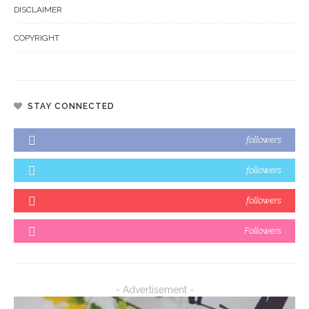
DISCLAIMER
COPYRIGHT
STAY CONNECTED
followers
followers
followers
Followers
- Advertisement -