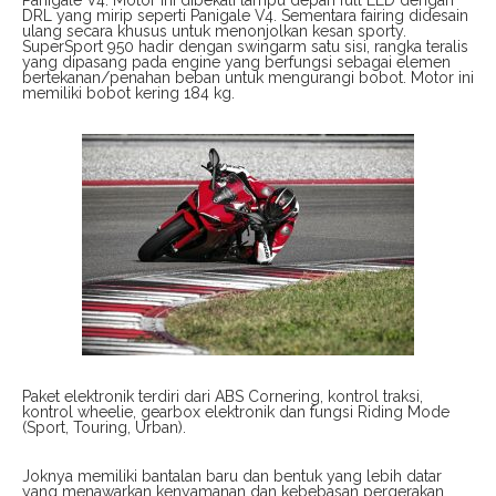
DRL yang mirip seperti Panigale V4. Sementara fairing didesain
ulang secara khusus untuk menonjolkan kesan sporty.
SuperSport 950 hadir dengan swingarm satu sisi, rangka teralis
yang dipasang pada engine yang berfungsi sebagai elemen
bertekanan/penahan beban untuk mengurangi bobot. Motor ini
memiliki bobot kering 184 kg.
Paket elektronik terdiri dari ABS Cornering, kontrol traksi,
kontrol wheelie, gearbox elektronik dan fungsi Riding Mode
(Sport, Touring, Urban).
Joknya memiliki bantalan baru dan bentuk yang lebih datar
yang menawarkan kenyamanan dan kebebasan pergerakan