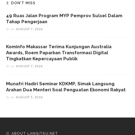
DON’T MISS
49 Ruas Jalan Program MYP Pemprov Sulsel Dalam
Tahap Pengerjaan
on
AUGUST 7, 2026
Kominfo Makassar Terima Kunjungan Australia
Awards, Roem Paparkan Transformasi Digital
Tingkatkan Kepercayaan Publik
on
AUGUST 7, 2026
Munafri Hadiri Seminar KDKMP, Simak Langsung
Arahan Dua Menteri Soal Penguatan Ekonomi Rakyat
on
AUGUST 5, 2026
ABOUT LANGITKU.NET