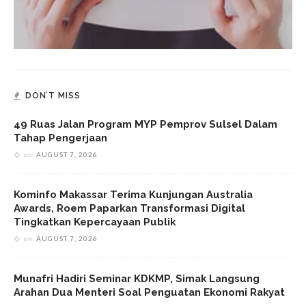
DON’T MISS
49 Ruas Jalan Program MYP Pemprov Sulsel Dalam
Tahap Pengerjaan
on
AUGUST 7, 2026
Kominfo Makassar Terima Kunjungan Australia
Awards, Roem Paparkan Transformasi Digital
Tingkatkan Kepercayaan Publik
on
AUGUST 7, 2026
Munafri Hadiri Seminar KDKMP, Simak Langsung
Arahan Dua Menteri Soal Penguatan Ekonomi Rakyat