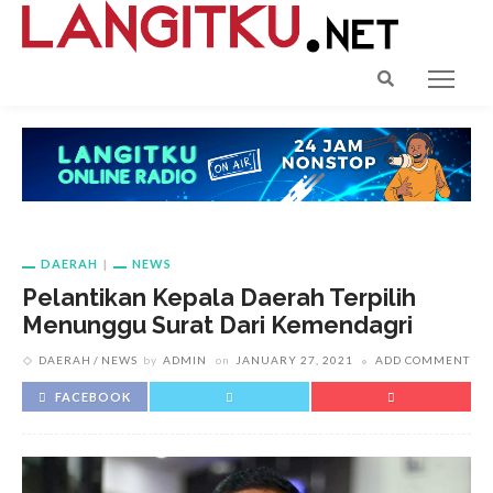
DAERAH
NEWS
Pelantikan Kepala Daerah Terpilih
Menunggu Surat Dari Kemendagri
DAERAH
NEWS
by
ADMIN
on
JANUARY 27, 2021
ADD COMMENT
FACEBOOK