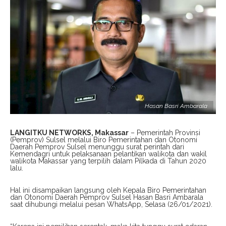
Hasan Basri Ambarala
LANGITKU NETWORKS, Makassar
– Pemerintah Provinsi
(Pemprov) Sulsel melalui Biro Pemerintahan dan Otonomi
Daerah Pemprov Sulsel menunggu surat perintah dari
Kemendagri untuk pelaksanaan pelantikan walikota dan wakil
walikota Makassar yang terpilih dalam Pilkada di Tahun 2020
lalu.
Hal ini disampaikan langsung oleh Kepala Biro Pemerintahan
dan Otonomi Daerah Pemprov Sulsel Hasan Basri Ambarala
saat dihubungi melalui pesan WhatsApp, Selasa (26/01/2021).