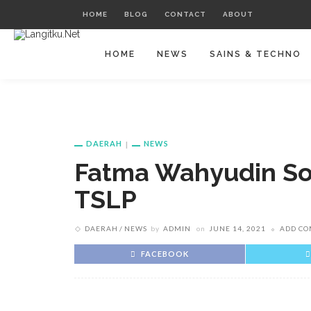
HOME
BLOG
CONTACT
ABOUT
HOME
NEWS
SAINS & TECHNO
DAERAH
NEWS
Fatma Wahyudin Sos
TSLP
DAERAH
NEWS
by
ADMIN
on
JUNE 14, 2021
ADD C
FACEBOOK