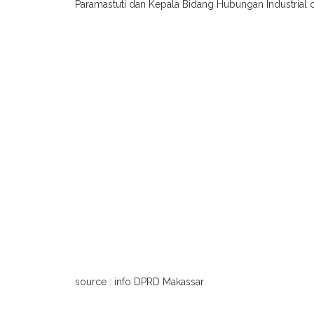
Paramastuti dan Kepala Bidang Hubungan Industrial 
source : info DPRD Makassar