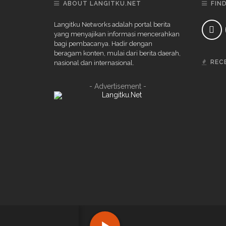
ABOUT LANGITKU.NET
FIN
Langitku Networks adalah portal berita
yang menyajikan informasi mencerahkan
bagi pembacanya. Hadir dengan
beragam konten, mulai dari berita daerah,
REC
nasional dan internasional.
- Advertisement -