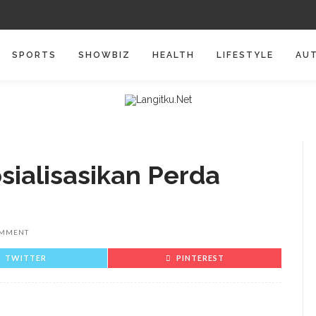
SPORTS
SHOWBIZ
HEALTH
LIFESTYLE
AU
ialisasikan Perda
OMMENT
TWITTER
PINTEREST