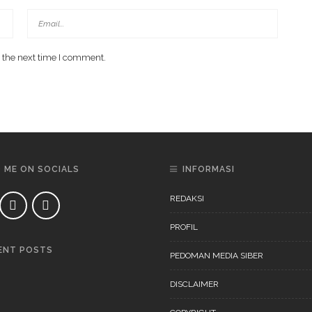
 the next time I comment.
D ME ON SOCIALS
INFORMASI
REDAKSI
PROFIL
ENT POSTS
PEDOMAN MEDIA SIBER
DAERAH
NEWS
DISCLAIMER