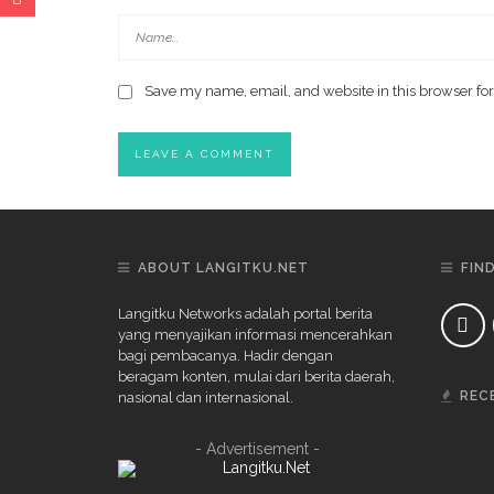
Save my name, email, and website in this browser for
ABOUT LANGITKU.NET
FIN
Langitku Networks adalah portal berita
yang menyajikan informasi mencerahkan
bagi pembacanya. Hadir dengan
beragam konten, mulai dari berita daerah,
REC
nasional dan internasional.
- Advertisement -