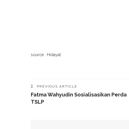
source : Hidayat
PREVIOUS ARTICLE
Fatma Wahyudin Sosialisasikan Perda
TSLP
YOU MIGHT ALSO LIKE