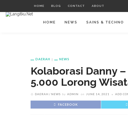
HOME
BLOG
CONTACT
ABOUT
HOME
NEWS
SAINS & TECHNO
DAERAH
NEWS
Kolaborasi Danny – 
5.000 Lorong Wisa
DAERAH
NEWS
by
ADMIN
on
JUNE 14, 2021
ADD C
FACEBOOK