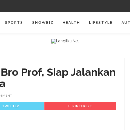
SPORTS
SHOWBIZ
HEALTH
LIFESTYLE
AU
Bro Prof, Siap Jalankan
ta
OMMENT
TWITTER
PINTEREST