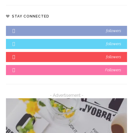
STAY CONNECTED
followers
followers
followers
Followers
- Advertisement -