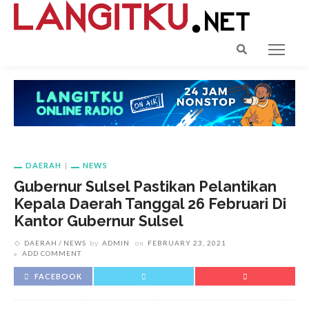
DAERAH
NEWS
Gubernur Sulsel Pastikan Pelantikan
Kepala Daerah Tanggal 26 Februari Di
Kantor Gubernur Sulsel
DAERAH
NEWS
by
ADMIN
on
FEBRUARY 23, 2021
ADD COMMENT
FACEBOOK