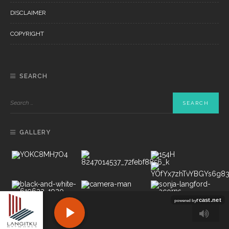
DISCLAIMER
COPYRIGHT
SEARCH
GALLERY
Copyright ©2022 PT LANGITKU MEDIA NETWORKS