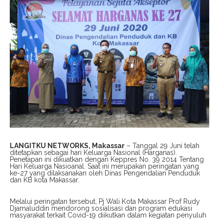
LANGITKU NETWORKS, Makassar
– Tanggal 29 Juni telah
ditetapkan sebagai hari Keluarga Nasional (Harganas).
Penetapan ini dikuatkan dengan Keppres No. 39 2014 Tentang
Hari Keluarga Nasioanal. Saat ini merupakan peringatan yang
ke-27 yang dilaksanakan oleh Dinas Pengendalian Penduduk
dan KB kota Makassar.
Melalui peringatan tersebut, Pj Wali Kota Makassar Prof Rudy
Djamaluddin mendorong sosialisasi dan program edukasi
masyarakat terkait Covid-19 diikutkan dalam kegiatan penyuluh