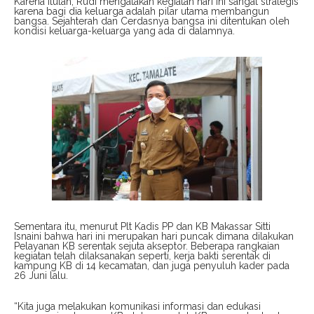
Karena itulah, Rudi mengatakan kegiatan hari ini sangat strategis
karena bagi dia keluarga adalah pilar utama membangun
bangsa. Sejahterah dan Cerdasnya bangsa ini ditentukan oleh
kondisi keluarga-keluarga yang ada di dalamnya.
Sementara itu, menurut Plt Kadis PP dan KB Makassar Sitti
Isnaini bahwa hari ini merupakan hari puncak dimana dilakukan
Pelayanan KB serentak sejuta akseptor. Beberapa rangkaian
kegiatan telah dilaksanakan seperti, kerja bakti serentak di
kampung KB di 14 kecamatan, dan juga penyuluh kader pada
26 Juni lalu.
“Kita juga melakukan komunikasi informasi dan edukasi