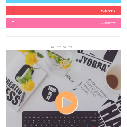
followers
Followers
- Advertisement -