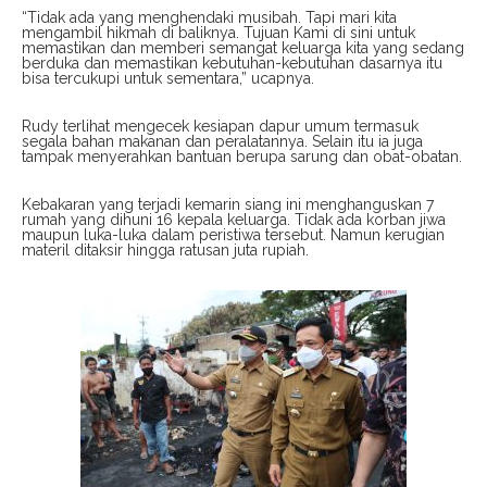
“Tidak ada yang menghendaki musibah. Tapi mari kita
mengambil hikmah di baliknya. Tujuan Kami di sini untuk
memastikan dan memberi semangat keluarga kita yang sedang
berduka dan memastikan kebutuhan-kebutuhan dasarnya itu
bisa tercukupi untuk sementara,” ucapnya.
Rudy terlihat mengecek kesiapan dapur umum termasuk
segala bahan makanan dan peralatannya. Selain itu ia juga
tampak menyerahkan bantuan berupa sarung dan obat-obatan.
Kebakaran yang terjadi kemarin siang ini menghanguskan 7
rumah yang dihuni 16 kepala keluarga. Tidak ada korban jiwa
maupun luka-luka dalam peristiwa tersebut. Namun kerugian
materil ditaksir hingga ratusan juta rupiah.