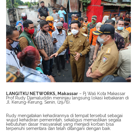
LANGITKU NETWORKS, Makassar
– Pj Wali Kota Makassar
Prof Rudy Djamaluddin meninjau langsung lokasi kebakaran di
Jl. Kerung-Kerung, Senin, (29/6).
Rudy mengatakan kehadirannya di tempat tersebut sebagai
wujud kehadiran pemerintah, sekaligus memastikan segala
kebutuhan dasar masyarakat yang menjadi korban bisa
terpenuhi sementara dan telah ditangani dengan baik.