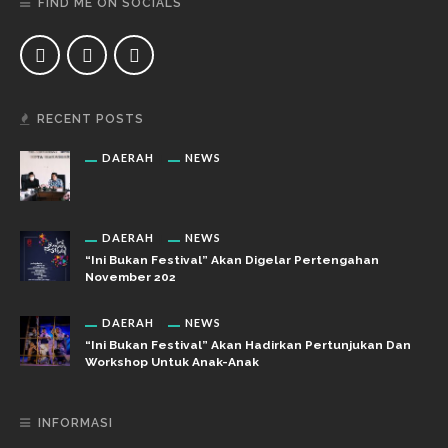
FIND ME ON SOCIALS
RECENT POSTS
DAERAH
NEWS
DAERAH
NEWS
“Ini Bukan Festival” Akan Digelar Pertengahan
November 202
DAERAH
NEWS
“Ini Bukan Festival” Akan Hadirkan Pertunjukan Dan
Workshop Untuk Anak-Anak
INFORMASI