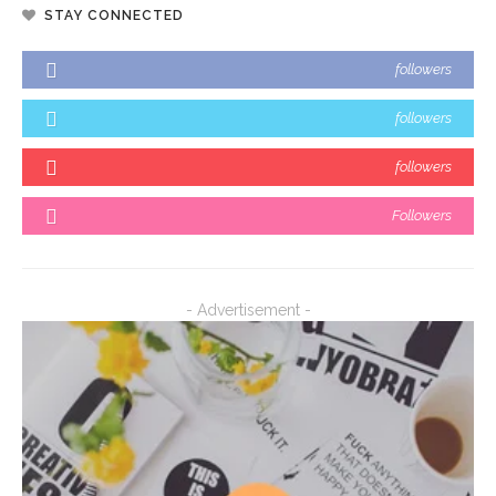
STAY CONNECTED
followers
followers
followers
Followers
- Advertisement -