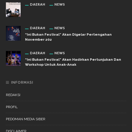
DAERAH
NEWS
DAERAH
NEWS
“Ini Bukan Festival” Akan Digelar Pertengahan
November 202
DAERAH
NEWS
“Ini Bukan Festival” Akan Hadirkan Pertunjukan Dan
Workshop Untuk Anak-Anak
INFORMASI
REDAKSI
PROFIL
PEDOMAN MEDIA SIBER
DISCLAIMER