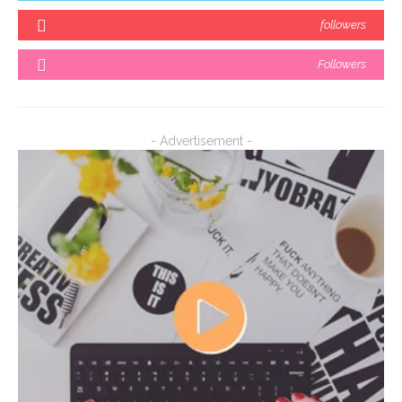
followers
Followers
- Advertisement -