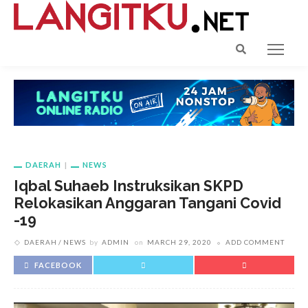
DAERAH
NEWS
Iqbal Suhaeb Instruksikan SKPD
Relokasikan Anggaran Tangani Covid
-19
DAERAH
NEWS
by
ADMIN
on
MARCH 29, 2020
ADD COMMENT
FACEBOOK