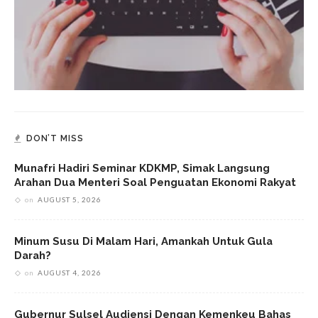
DON’T MISS
Munafri Hadiri Seminar KDKMP, Simak Langsung
Arahan Dua Menteri Soal Penguatan Ekonomi Rakyat
on
AUGUST 5, 2026
Minum Susu Di Malam Hari, Amankah Untuk Gula
Darah?
on
AUGUST 4, 2026
Gubernur Sulsel Audiensi Dengan Kemenkeu Bahas