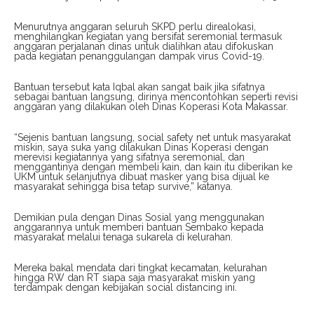
Menurutnya anggaran seluruh SKPD perlu direalokasi,
menghilangkan kegiatan yang bersifat seremonial termasuk
anggaran perjalanan dinas untuk dialihkan atau difokuskan
pada kegiatan penanggulangan dampak virus Covid-19.
Bantuan tersebut kata Iqbal akan sangat baik jika sifatnya
sebagai bantuan langsung, dirinya mencontohkan seperti revisi
anggaran yang dilakukan oleh Dinas Koperasi Kota Makassar.
“Sejenis bantuan langsung, social safety net untuk masyarakat
miskin, saya suka yang dilakukan Dinas Koperasi dengan
merevisi kegiatannya yang sifatnya seremonial, dan
menggantinya dengan membeli kain, dan kain itu diberikan ke
UKM untuk selanjutnya dibuat masker yang bisa dijual ke
masyarakat sehingga bisa tetap survive,” katanya.
Demikian pula dengan Dinas Sosial yang menggunakan
anggarannya untuk memberi bantuan Sembako kepada
masyarakat melalui tenaga sukarela di kelurahan.
Mereka bakal mendata dari tingkat kecamatan, kelurahan
hingga RW dan RT siapa saja masyarakat miskin yang
terdampak dengan kebijakan social distancing ini.