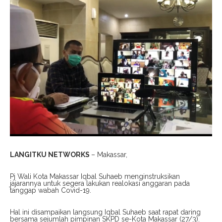
LANGITKU NETWORKS
– Makassar,
Pj Wali Kota Makassar Iqbal Suhaeb menginstruksikan
jajarannya untuk segera lakukan realokasi anggaran pada
tanggap wabah Covid-19.
Hal ini disampaikan langsung Iqbal Suhaeb saat rapat daring
bersama sejumlah pimpinan SKPD se-Kota Makassar (27/3).