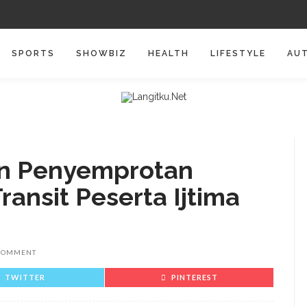
SPORTS
SHOWBIZ
HEALTH
LIFESTYLE
AU
in Penyemprotan
ransit Peserta Ijtima
COMMENT
TWITTER
PINTEREST