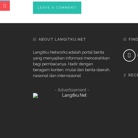
ABOUT LANGITKU.NET
FIN
Langitku Networks adalah portal berita
yang menyajikan informasi mencerahkan
bagi pembacanya. Hadir dengan
beragam konten, mulai dari berita daerah,
REC
nasional dan internasional.
- Advertisement -