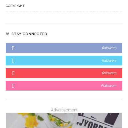
COPYRIGHT
STAY CONNECTED
followers
followers
followers
Followers
- Advertisement -