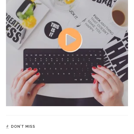
DON’T MISS