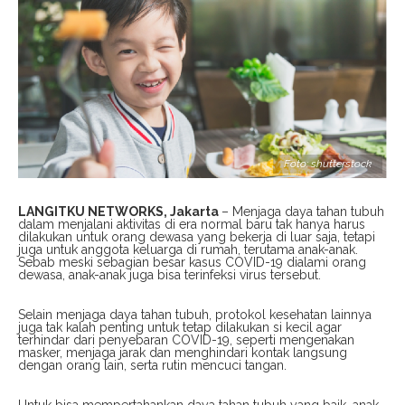
Foto: shutterstock
LANGITKU NETWORKS, Jakarta
– Menjaga daya tahan tubuh
dalam menjalani aktivitas di era normal baru tak hanya harus
dilakukan untuk orang dewasa yang bekerja di luar saja, tetapi
juga untuk anggota keluarga di rumah, terutama anak-anak.
Sebab meski sebagian besar kasus COVID-19 dialami orang
dewasa, anak-anak juga bisa terinfeksi virus tersebut.
Selain menjaga daya tahan tubuh, protokol kesehatan lainnya
juga tak kalah penting untuk tetap dilakukan si kecil agar
terhindar dari penyebaran COVID-19, seperti mengenakan
masker, menjaga jarak dan menghindari kontak langsung
dengan orang lain, serta rutin mencuci tangan.
Untuk bisa mempertahankan daya tahan tubuh yang baik, anak-