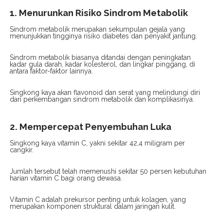
1. Menurunkan Risiko Sindrom Metabolik
Sindrom metabolik merupakan sekumpulan gejala yang
menunjukkan tingginya risiko diabetes dan penyakit jantung.
Sindrom metabolik biasanya ditandai dengan peningkatan
kadar gula darah, kadar kolesterol, dan lingkar pinggang, di
antara faktor-faktor lainnya.
Singkong kaya akan flavonoid dan serat yang melindungi diri
dari perkembangan sindrom metabolik dan komplikasinya.
2. Mempercepat Penyembuhan Luka
Singkong kaya vitamin C, yakni sekitar 42,4 miligram per
cangkir.
Jumlah tersebut telah memenushi sekitar 50 persen kebutuhan
harian vitamin C bagi orang dewasa.
Vitamin C adalah prekursor penting untuk kolagen, yang
merupakan komponen struktural dalam jaringan kulit.