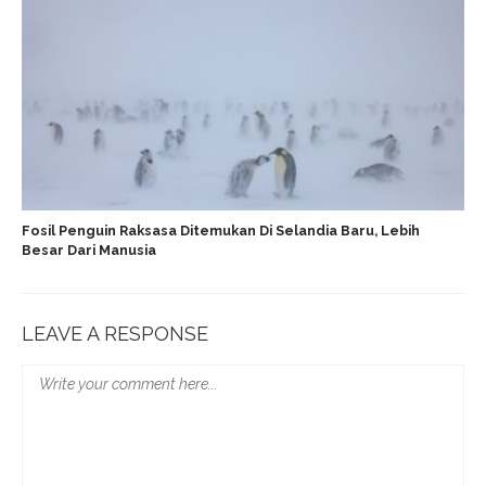
Fosil Penguin Raksasa Ditemukan Di Selandia Baru, Lebih
Besar Dari Manusia
LEAVE A RESPONSE