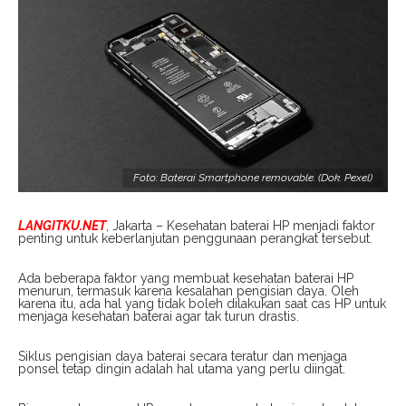
Foto: Baterai Smartphone removable. (Dok. Pexel)
LANGITKU.NET
, Jakarta – Kesehatan baterai HP menjadi faktor
penting untuk keberlanjutan penggunaan perangkat tersebut.
Ada beberapa faktor yang membuat kesehatan baterai HP
menurun, termasuk karena kesalahan pengisian daya. Oleh
karena itu, ada hal yang tidak boleh dilakukan saat cas HP untuk
menjaga kesehatan baterai agar tak turun drastis.
Siklus pengisian daya baterai secara teratur dan menjaga
ponsel tetap dingin adalah hal utama yang perlu diingat.