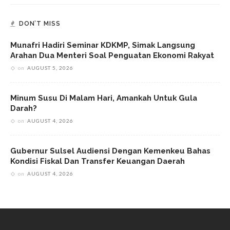
DON’T MISS
Munafri Hadiri Seminar KDKMP, Simak Langsung
Arahan Dua Menteri Soal Penguatan Ekonomi Rakyat
on
AUGUST 5, 2026
Minum Susu Di Malam Hari, Amankah Untuk Gula
Darah?
on
AUGUST 4, 2026
Gubernur Sulsel Audiensi Dengan Kemenkeu Bahas
Kondisi Fiskal Dan Transfer Keuangan Daerah
on
AUGUST 4, 2026