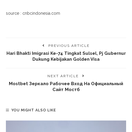
source : cnbcindonesia.com
PREVIOUS ARTICLE
Hari Bhakti Imigrasi Ke-74 Tingkat Sulsel, Pj Gubernur
Dukung Kebijakan Golden Visa
NEXT ARTICLE
Mostbet Зеркало Рабочее Вход На Официальный
Сайт Мостб
YOU MIGHT ALSO LIKE