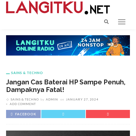
SAINS & TECHNO
Jangan Cas Baterai HP Sampe Penuh,
Dampaknya Fatal!
SAINS & TECHNO
by
ADMIN
on
JANUARY 27, 2024
ADD COMMENT
FACEBOOK