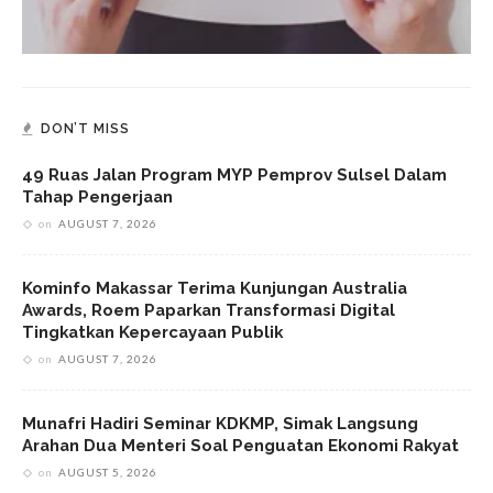
DON’T MISS
49 Ruas Jalan Program MYP Pemprov Sulsel Dalam
Tahap Pengerjaan
on
AUGUST 7, 2026
Kominfo Makassar Terima Kunjungan Australia
Awards, Roem Paparkan Transformasi Digital
Tingkatkan Kepercayaan Publik
on
AUGUST 7, 2026
Munafri Hadiri Seminar KDKMP, Simak Langsung
Arahan Dua Menteri Soal Penguatan Ekonomi Rakyat
on
AUGUST 5, 2026