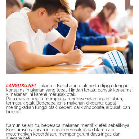
Foto : iStock
LANGITKU.NET
, Jakarta – Kesehatan otak perlu dijaga dengan
konsumsi makanan yang tepat. Hindari terlalu banyak konsumsi
5 makanan ini karena merusak otak.
Pola makan begitu mempengaruhi kesehatan organ tubuh,
termasuk otak. Beberapa jenis makanan diketahui dapat
meningkatkan fungsi otak, seperti dark chocolate, alpukat, dan
brokoli.
Namun selain itu, beberapa makanan memiliki efek sebaliknya.
Konsumsi makanan ini dapat merusak otak dalam cara
melemahkan kecerdasan, mempengaruhi daya ingat, dan
suasana hati.