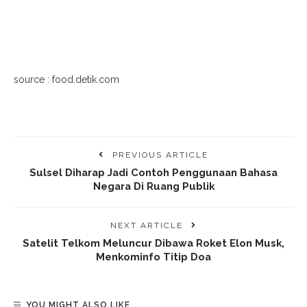
source : food.detik.com
PREVIOUS ARTICLE
Sulsel Diharap Jadi Contoh Penggunaan Bahasa
Negara Di Ruang Publik
NEXT ARTICLE
Satelit Telkom Meluncur Dibawa Roket Elon Musk,
Menkominfo Titip Doa
YOU MIGHT ALSO LIKE