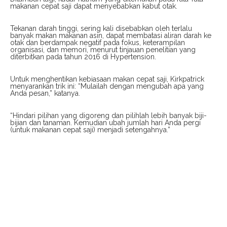
makanan cepat saji dapat menyebabkan kabut otak.
Tekanan darah tinggi, sering kali disebabkan oleh terlalu
banyak makan makanan asin, dapat membatasi aliran darah ke
otak dan berdampak negatif pada fokus, keterampilan
organisasi, dan memori, menurut tinjauan penelitian yang
diterbitkan pada tahun 2016 di Hypertension.
Untuk menghentikan kebiasaan makan cepat saji, Kirkpatrick
menyarankan trik ini: “Mulailah dengan mengubah apa yang
Anda pesan,” katanya.
“Hindari pilihan yang digoreng dan pilihlah lebih banyak biji-
bijian dan tanaman. Kemudian ubah jumlah hari Anda pergi
(untuk makanan cepat saji) menjadi setengahnya.”