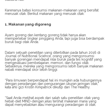
Karenanya batasi konsumsi makanan-makanan yang bersifat
merusak otak. Berikut makanan yang merusak otak:
1. Makanan yang digoreng
Ayam goreng dan kentang goreng tidak hanya akan
memperlebar lingkar pinggang Anda, tapi juga bisa berdampak
buruk bagi otak Anda.
Dalam sebuah penelitian yang diterbitkan pada tahun 2016 di
Journal of Nutritional Science, orang yang mengonsumsi
banyak gorengan mendapat nilai buruk pada tes kognitif yang
mengevaluasi pembelajaran, memori, dan fungsi otak.
Sebaliknya, mereka yang mengonsumsi lebih banyak makanan
nabati mendapat skor lebih tinggi.
“Para ilmuwan berpendapat hal ini mungkin ada hubungannya
dengan peradangan dan pengurangan ukuran jaringan otak,”
kata ahli gizi Kristin Kirkpatrick dikutip dari The Healthy.
“Saat Anda melihat aspek dari salah satu penelitian otak yang
hebat-diet MIND-dengan jelas terlihat makanan mana yang
dapat menyebabkan atau mengurangi peradangan di otak.