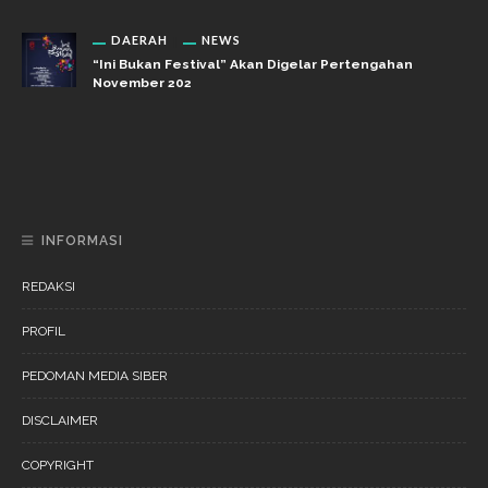
DAERAH
NEWS
“Ini Bukan Festival” Akan Digelar Pertengahan
November 202
DAERAH
NEWS
“Ini Bukan Festival” Akan Hadirkan Pertunjukan Dan
Workshop Untuk Anak-Anak
INFORMASI
REDAKSI
PROFIL
PEDOMAN MEDIA SIBER
DISCLAIMER
COPYRIGHT