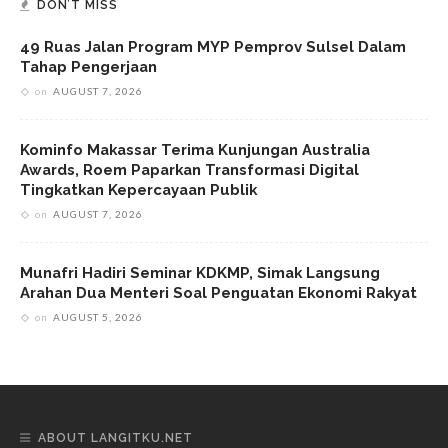
DON’T MISS
49 Ruas Jalan Program MYP Pemprov Sulsel Dalam
Tahap Pengerjaan
on
AUGUST 7, 2026
Kominfo Makassar Terima Kunjungan Australia
Awards, Roem Paparkan Transformasi Digital
Tingkatkan Kepercayaan Publik
on
AUGUST 7, 2026
Munafri Hadiri Seminar KDKMP, Simak Langsung
Arahan Dua Menteri Soal Penguatan Ekonomi Rakyat
on
AUGUST 5, 2026
ABOUT LANGITKU.NET