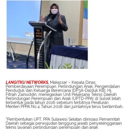
LANGITKU NETWORKS,
Makassar – Kepala Dinas
Pemberdayaan Perempuan, Perlindungan Anak, Pengendalian
Penduduk dan Keluarga Berencana (DP3A-Dalduk KB), Hj.
Fitriah Zainuddin, menegaskan Unit Pelaksana Teknis Daerah
Perlindungan Perempuan dan Anak (UPTD-PPA) di Sulsel telah
terbentuk pada tahun 2016 sebelum terbitnya Peraturan
Menteri PPPA No.4 Tahun 2018 dan jumlahnya terus bertambah.
“Pembentukan UPT. PPA Sulawesi Selatan diinisiasi Pemerintah
Daerah sebagai perwujudan tanggung jawab penyelenggaraan
teknis layanan perlindungan perempuan dan anak