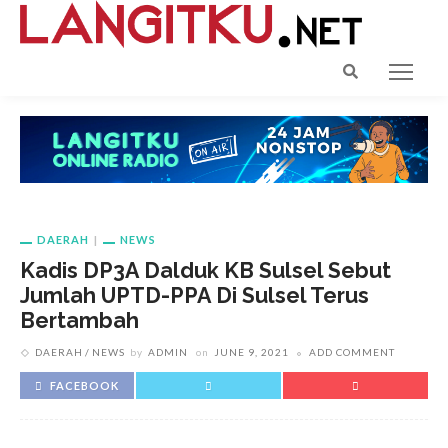
DAERAH
NEWS
Kadis DP3A Dalduk KB Sulsel Sebut
Jumlah UPTD-PPA Di Sulsel Terus
Bertambah
DAERAH
NEWS
by
ADMIN
on
JUNE 9, 2021
ADD COMMENT
FACEBOOK