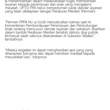
Ia menambahkan dalam melaksanakan tugas memberikan
layanan kepada perempuan dan anak yang mengalami
masalah. UPTD-PPA harus berpedoman pada standar layanan
yang telah ditetapkan dengan Peraturan Menteri (Permen).
“Permen PPPA No 4/2018 menyebutkan bahwa saat ini
Kementerian Pemberdayaan Perempuan dan Perlindungan
Anak sedang menyusun standar layanan dan sebelum disahkan
dalam bentuk Peraturan Menteri terlebih dahulu diuji publik,
termasuk salah satunya dilaksanakan di Sulawesi Selatan”,
tambahnya.
“Melalui kegiatan ini dapat menghasilkan apa yang yang
diharapkan bersama dan dapat memberi manfaat kepada
masyarakat luas”, tutupnya.