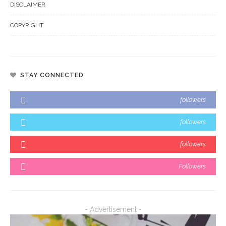
DISCLAIMER
COPYRIGHT
STAY CONNECTED
followers
followers
followers
Followers
- Advertisement -