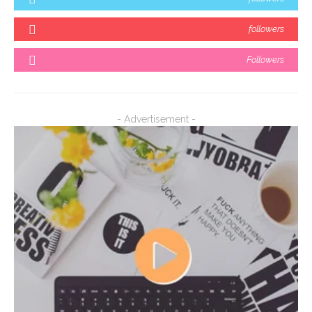
followers
Followers
- Advertisement -