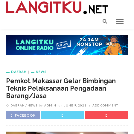
DAERAH
NEWS
Pemkot Makassar Gelar Bimbingan
Teknis Pelaksanaan Pengadaan
Barang/Jasa
DAERAH
NEWS
by
ADMIN
on
JUNE 9, 2021
ADD COMMENT
FACEBOOK