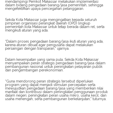
mendampingi Pemkot Makassar melakukan implementasi
dalam bidang pengadaan barang/jasa pemerintah, sehingga
mengefektifkan upaya pencegahan pelanggaran.
Sekda Kota Makassar juga mengingatkan kepada seluruh
pimpinan organisasi perangkat daerah (OPD) lingkup
pemerintah kota Makassar untuk tetap berada dalam rel, serta
mengikuti aturan yang ada.
“Dalam proses pengadaan barang/jasa ikuti aturan yang ada,
karena aturan dibuat agar pengusaha dapat melakukan
persaingan dengan transparan,” ujarnya.
Dalam kesempatan yang sama pula, Sekda Kota Makassar
menyampaikan peran strategis pengadaan barang/jasa dalam
pembangunan nasional untuk peningkatan pelayanan publik
dan pengembangan perekonomian.
“Guna mendorong peran strategis tersebut diperlukan
program yang dapat menjadi stimulan percepatan serta
mewujudkan pengadaan barang/jasa yang memberikan nilai
manfaat dan kontribusi dalam peningkatan penggunaan produk
dalam negeri, peningkatan peran usaha mikro, usaha kecil, dan
usaha menengah, serta pembangunan berkelanjutan,” tuturnya.