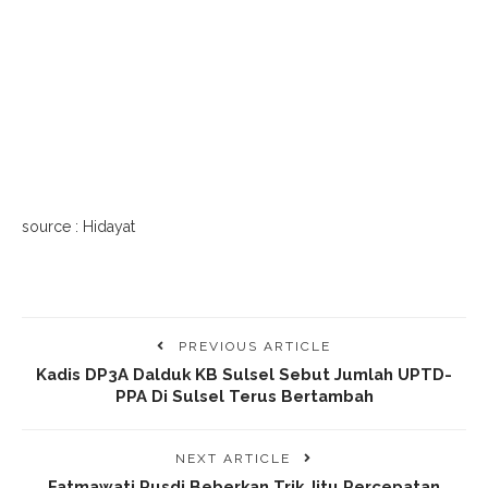
source : Hidayat
PREVIOUS ARTICLE
Kadis DP3A Dalduk KB Sulsel Sebut Jumlah UPTD-
PPA Di Sulsel Terus Bertambah
NEXT ARTICLE
Fatmawati Rusdi Beberkan Trik Jitu Percepatan