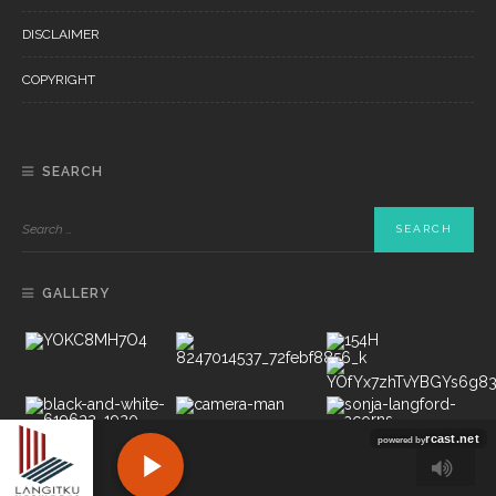
DISCLAIMER
COPYRIGHT
SEARCH
GALLERY
Copyright ©2022 PT LANGITKU MEDIA NETWORKS