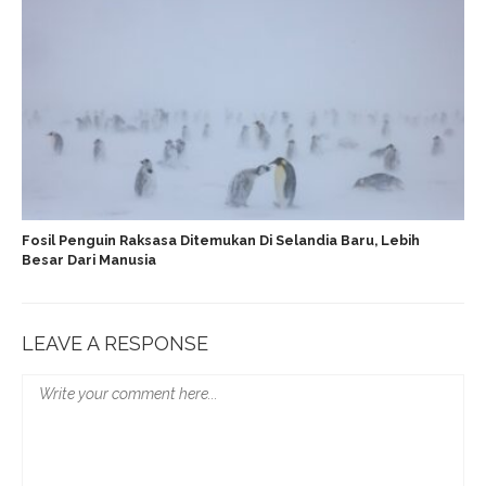
Fosil Penguin Raksasa Ditemukan Di Selandia Baru, Lebih
Besar Dari Manusia
LEAVE A RESPONSE