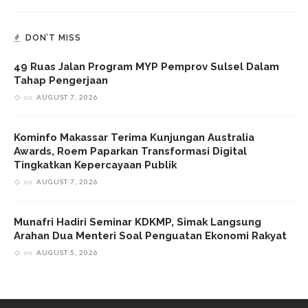
DON’T MISS
49 Ruas Jalan Program MYP Pemprov Sulsel Dalam
Tahap Pengerjaan
on
AUGUST 7, 2026
Kominfo Makassar Terima Kunjungan Australia
Awards, Roem Paparkan Transformasi Digital
Tingkatkan Kepercayaan Publik
on
AUGUST 7, 2026
Munafri Hadiri Seminar KDKMP, Simak Langsung
Arahan Dua Menteri Soal Penguatan Ekonomi Rakyat
on
AUGUST 5, 2026