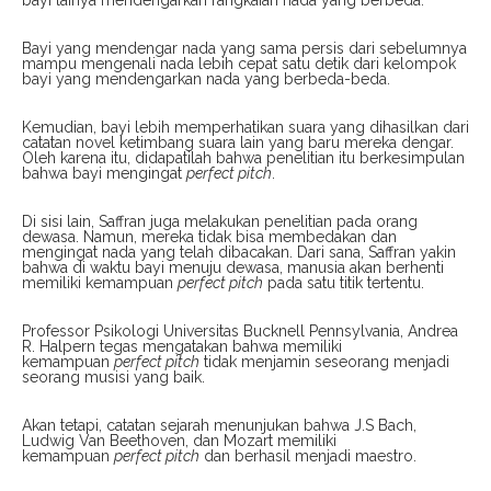
Bayi yang mendengar nada yang sama persis dari sebelumnya
mampu mengenali nada lebih cepat satu detik dari kelompok
bayi yang mendengarkan nada yang berbeda-beda.
Kemudian, bayi lebih memperhatikan suara yang dihasilkan dari
catatan novel ketimbang suara lain yang baru mereka dengar.
Oleh karena itu, didapatilah bahwa penelitian itu berkesimpulan
bahwa bayi mengingat
perfect pitch
.
Di sisi lain, Saffran juga melakukan penelitian pada orang
dewasa. Namun, mereka tidak bisa membedakan dan
mengingat nada yang telah dibacakan. Dari sana, Saffran yakin
bahwa di waktu bayi menuju dewasa, manusia akan berhenti
memiliki kemampuan
perfect pitch
pada satu titik tertentu.
Professor Psikologi Universitas Bucknell Pennsylvania, Andrea
R. Halpern tegas mengatakan bahwa memiliki
kemampuan
perfect pitch
tidak menjamin seseorang menjadi
seorang musisi yang baik.
Akan tetapi, catatan sejarah menunjukan bahwa J.S Bach,
Ludwig Van Beethoven, dan Mozart memiliki
kemampuan
perfect pitch
dan berhasil menjadi maestro.