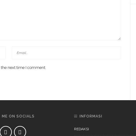
 the next time I comment.
D ME ON SOCIALS
INFORMASI
REDAKSI