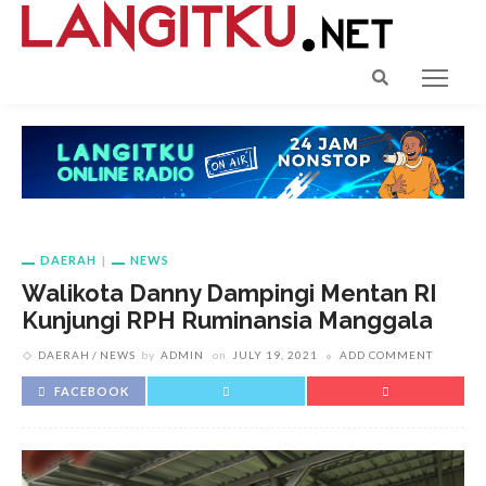
DAERAH
NEWS
Walikota Danny Dampingi Mentan RI
Kunjungi RPH Ruminansia Manggala
DAERAH
NEWS
by
ADMIN
on
JULY 19, 2021
ADD COMMENT
FACEBOOK