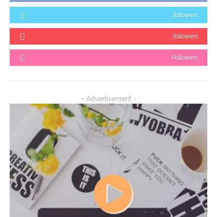
followers
followers
Followers
- Advertisement -