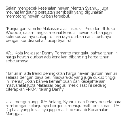
Selain mengecek kesehatan hewan Mentan Syahrul, juga
melihat langsung peralatan sembelih yang digunakan
memotong hewan kurban tersebut.
“Kunjungan kami ke Makassar atas instruksi Presiden RI Joko
Widodo, dalam rangka melihat kondisi hewan kurban juga
ketersediaannya cukup di hari raya qurban nanti, tentunya
dengan kondisi sehat,” ucap Syahrul.
Wali Kota Makassar Danny Pomanto mengaku bahwa tahun ini
harga hewan qurban ada kenaikan dibanding harga tahun
sebelumnya.
“Tahun ini ada trend peningkatan harga hewan qurban namun
selaras dengan daya beli masyarakat yang juga cukup tinggi.
Ini menunjukkan bahwa kemampuan dan kesejahteraan
masyarakat Kota Makassar bagus, meski saat ini sedang
diterapkan PPKM,” terang Danny.
Usai mengunjungi RPH Antang, Syahrul dan Danny beserta para
rombongan selanjutnya bergerak menuju mall ternak dan TPH
Dg Lala yang lokasinya juga masih berada di Kecamatan
Manggala.