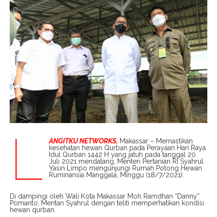
L
ANGITKU NETWORKS,
Makassar – Memastikan
kesehatan hewan Qurban pada Perayaan Hari Raya
Idul Qurban 1442 H yang jatuh pada tanggal 20
Juli 2021 mendatang, Menteri Pertanian RI Syahrul
Yasin Limpo mengunjungi Rumah Potong Hewan
Ruminansia Manggala, Minggu (18/7/2021).
Di dampingi oleh Wali Kota Makassar Moh Ramdhan “Danny”
Pomanto, Mentan Syahrul dengan teliti memperhatikan kondisi
hewan qurban.