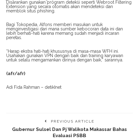
Disarankan gunakan program deteksi seperti Webroot Filtering
Extension yang secara otomatis akan mendeteksi dan
memblok situs phishing.
Bagi Tokopedia, Alfons memberi masukan untuk
menginvestigasi dari mana sumber kebocoran data ini dan
lebih berhati-hati karena memang sudah menjadi incaran
peretas.
“Harap ekstra hati-hati khususnya di masa-masa WFH ini.
Usahakan gunakan VPN dengan baik dan training karyawan
untuk selalu mengamankan dirinya dengan baik,” sarannya.
(afr/afr)
Adi Fida Rahman – detikInet
PREVIOUS ARTICLE
Gubernur Sulsel Dan Pj Walikota Makassar Bahas
Evaluasi PSBB