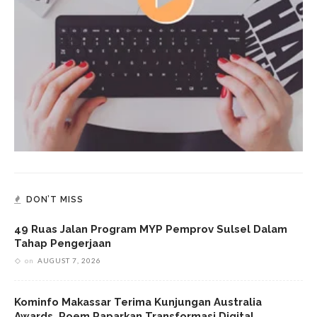
DON’T MISS
49 Ruas Jalan Program MYP Pemprov Sulsel Dalam
Tahap Pengerjaan
on
AUGUST 7, 2026
Kominfo Makassar Terima Kunjungan Australia
Awards, Roem Paparkan Transformasi Digital