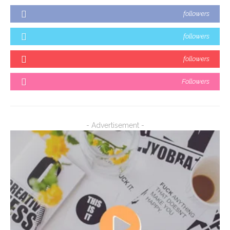
followers
followers
followers
Followers
- Advertisement -