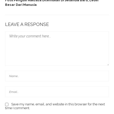
Fosil Penguin Raksasa Ditemukan Di Selandia Baru, Lebih
Besar Dari Manusia
LEAVE A RESPONSE
Save my name, email, and website in this browser for the next
time I comment.