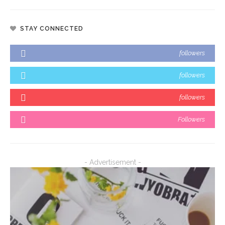
STAY CONNECTED
followers
followers
followers
Followers
- Advertisement -