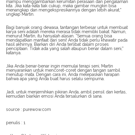
mampu menggambarkan kerumitan perasaan dan pengalaman
kita. Jika kata-kata tiak cukup, maka gambar mungkin bisa
menangkap dan mengekspresikannya dengan lebih akurat,”
ungkap Martin.
Bagi banyak orang dewasa, tantangan terbesar untuk membuat
karya seni adalah mereka merasa tidak memiliki bakat. Namun,
menurut Martin, itu hanyalah alasan. “Semua orang bisa
mendapatkan manfaat dari seni! Anda tidak perlu khawatir pada
hasil akhirnya. Biarkan diri Anda terlibat dalam proses
penciptaan. Tidak ada yang salah ataupun benar dalam seni,”
katanya.
Jika Anda benar-benar ingin memulai terapi seni, Martin
menyarankan untuk mencoret-coret dengan tangan sambil
menutup mata. Dengan cara ini, Anda melepaskan harapan
bahwa apa yang Anda buat harus selalu sempurna.
Jadi, untuk menjernihkan pikiran Anda, ambil pensil dan kertas,
kemudian biarkan emosi Anda tersalurkan di sana.
source : purewow.com
penulis : 1