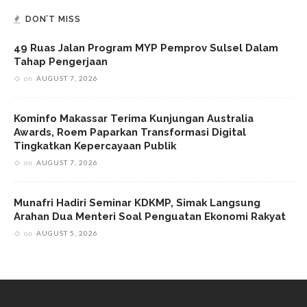
DON’T MISS
49 Ruas Jalan Program MYP Pemprov Sulsel Dalam
Tahap Pengerjaan
on
AUGUST 7, 2026
Kominfo Makassar Terima Kunjungan Australia
Awards, Roem Paparkan Transformasi Digital
Tingkatkan Kepercayaan Publik
on
AUGUST 7, 2026
Munafri Hadiri Seminar KDKMP, Simak Langsung
Arahan Dua Menteri Soal Penguatan Ekonomi Rakyat
on
AUGUST 5, 2026