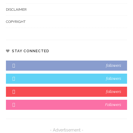
DISCLAIMER
COPYRIGHT
STAY CONNECTED
followers
followers
followers
Followers
- Advertisement -