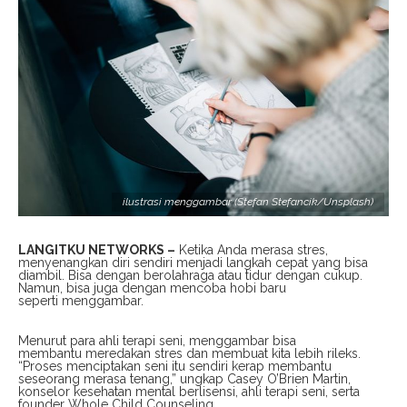
ilustrasi menggambar (Stefan Stefancik/Unsplash)
LANGITKU NETWORKS –
Ketika Anda merasa stres,
menyenangkan diri sendiri menjadi langkah cepat yang bisa
diambil. Bisa dengan berolahraga atau tidur dengan cukup.
Namun, bisa juga dengan mencoba hobi baru
seperti menggambar.
Menurut para ahli terapi seni, menggambar bisa
membantu meredakan stres dan membuat kita lebih rileks.
“Proses menciptakan seni itu sendiri kerap membantu
seseorang merasa tenang,” ungkap Casey O’Brien Martin,
konselor kesehatan mental berlisensi, ahli terapi seni, serta
founder Whole Child Counseling.