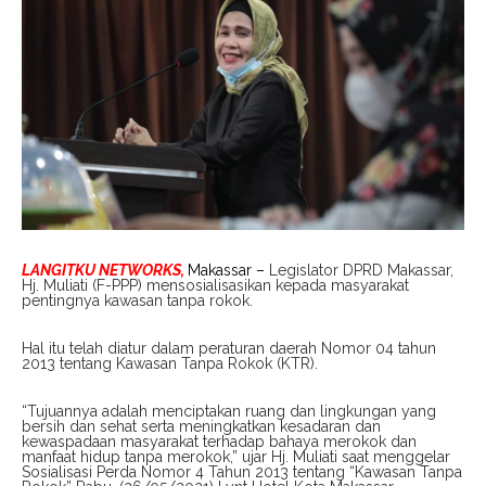
LANGITKU NETWORKS,
Makassar –
Legislator DPRD Makassar,
Hj. Muliati (F-PPP) mensosialisasikan kepada masyarakat
pentingnya kawasan tanpa rokok.
Hal itu telah diatur dalam peraturan daerah Nomor 04 tahun
2013 tentang Kawasan Tanpa Rokok (KTR).
“Tujuannya adalah menciptakan ruang dan lingkungan yang
bersih dan sehat serta meningkatkan kesadaran dan
kewaspadaan masyarakat terhadap bahaya merokok dan
manfaat hidup tanpa merokok,” ujar Hj. Muliati saat menggelar
Sosialisasi Perda Nomor 4 Tahun 2013 tentang “Kawasan Tanpa