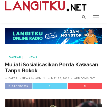
DAERAH
NEWS
Muliati Sosialisasikan Perda Kawasan
Tanpa Rokok
DAERAH
NEWS
by
ADMIN
on
MAY 28, 2021
ADD COMMENT
FACEBOOK