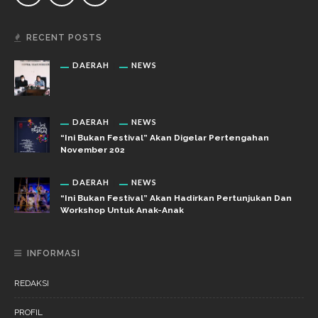
RECENT POSTS
DAERAH
NEWS
DAERAH
NEWS
“Ini Bukan Festival” Akan Digelar Pertengahan
November 202
DAERAH
NEWS
“Ini Bukan Festival” Akan Hadirkan Pertunjukan Dan
Workshop Untuk Anak-Anak
INFORMASI
REDAKSI
PROFIL