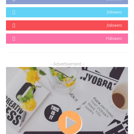
followers
followers
Followers
- Advertisement -