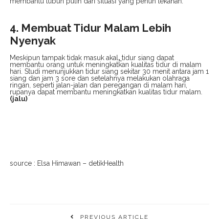
membantu tubuh pulih dari situasi yang penuh tekanan.
4. Membuat Tidur Malam Lebih
Nyenyak
Meskipun tampak tidak masuk akal
,
tidur siang dapat
membantu orang untuk meningkatkan kualitas tidur di malam
hari. Studi menunjukkan tidur siang sekitar 30 menit antara jam 1
siang dan jam 3 sore dan setelahnya melakukan olahraga
ringan, seperti jalan-jalan dan peregangan di malam hari,
rupanya dapat membantu meningkatkan kualitas tidur malam.
(jalu)
source : Elsa Himawan – detikHealth
PREVIOUS ARTICLE