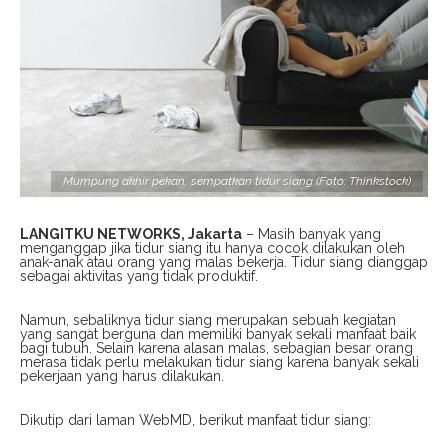
Mumpung akhir pekan, sempatkan tidur siang (Foto: Thinkstock)
LANGITKU NETWORKS, Jakarta
– Masih banyak yang
menganggap jika tidur siang itu hanya cocok dilakukan oleh
anak-anak atau orang yang malas bekerja. Tidur siang dianggap
sebagai aktivitas yang tidak produktif.
Namun, sebaliknya tidur siang merupakan sebuah kegiatan
yang sangat berguna dan memiliki banyak sekali manfaat baik
bagi tubuh. Selain karena alasan malas, sebagian besar orang
merasa tidak perlu melakukan tidur siang karena banyak sekali
pekerjaan yang harus dilakukan.
Dikutip dari laman WebMD, berikut manfaat tidur siang: