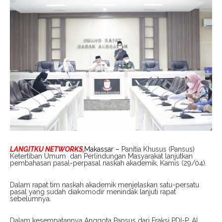
LANGITKU NETWORKS,
Makassar –
Panitia Khusus (Pansus)
Ketertiban Umum dan Perlindungan Masyarakat lanjutkan
pembahasan pasal-perpasal naskah akademik, Kamis (29/04).
Dalam rapat tim naskah akademik menjelaskan satu-persatu
pasal yang sudah diakomodir menindak lanjuti rapat
sebelumnya.
Dalam kesempatannya Anggota Pansus dari Fraksi PDI-P, Al