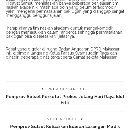
Hidayat Samsu menjelaskan bahwa beberapa penjelasan tim
naskah akademik, masih ada poin yang belum terakomodir
yakni mengenai permasalahan pak Ogah yang dianggap sangat
mengganggu pengguna jalan.
“harap kiranya tim naskah akademik untuk mengakomodir
dengan memasukkan dalam ranperda sehingga permasalahan
pak ogah bisa diselesaikan,” jelasnya.
Rapat yang digelar di ruang Badan Anggaran DPRD Makassar
ini, dipimpin langsung Ketua Pansus Syamsuddin Raga dan
dihadiri beberapa dinas terkait serta Camat sekota Makassar.
PREVIOUS ARTICLE
Pemprov Sulsel Perketat Prokes Jelang Hari Raya Idul
Fitri
NEXT ARTICLE
Pemprov Sulsel Keluarkan Edaran Larangan Mudik