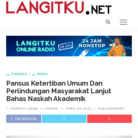
DAERAH
NEWS
Pansus Ketertiban Umum Dan
Perlindungan Masyarakat Lanjut
Bahas Naskah Akademik
DAERAH
NEWS
by
ADMIN
on
APRIL 29, 2021
ADD COMMENT
FACEBOOK