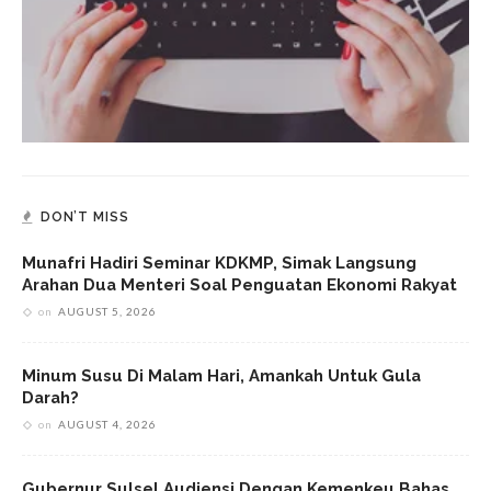
DON’T MISS
Munafri Hadiri Seminar KDKMP, Simak Langsung
Arahan Dua Menteri Soal Penguatan Ekonomi Rakyat
on
AUGUST 5, 2026
Minum Susu Di Malam Hari, Amankah Untuk Gula
Darah?
on
AUGUST 4, 2026
Gubernur Sulsel Audiensi Dengan Kemenkeu Bahas