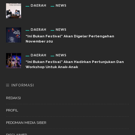
DAERAH
NEWS
DAERAH
NEWS
“Ini Bukan Festival” Akan Digelar Pertengahan
November 202
DAERAH
NEWS
“Ini Bukan Festival” Akan Hadirkan Pertunjukan Dan
Workshop Untuk Anak-Anak
INFORMASI
REDAKSI
PROFIL
PEDOMAN MEDIA SIBER
DISCLAIMER