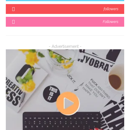
followers
Followers
- Advertisement -