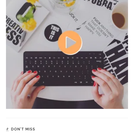
DON’T MISS