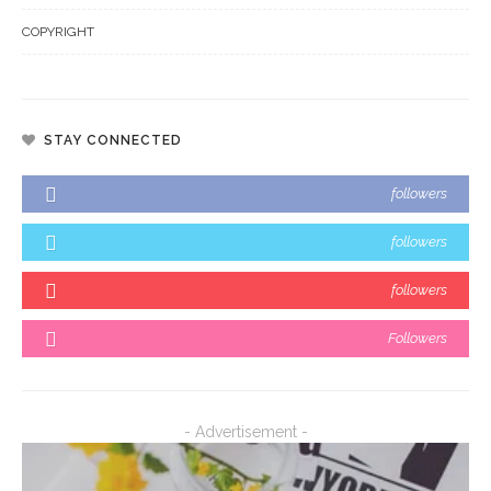
COPYRIGHT
STAY CONNECTED
followers
followers
followers
Followers
- Advertisement -