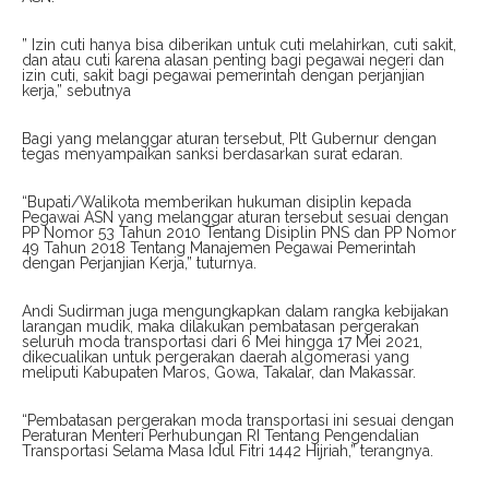
” Izin cuti hanya bisa diberikan untuk cuti melahirkan, cuti sakit,
dan atau cuti karena alasan penting bagi pegawai negeri dan
izin cuti, sakit bagi pegawai pemerintah dengan perjanjian
kerja,” sebutnya
Bagi yang melanggar aturan tersebut, Plt Gubernur dengan
tegas menyampaikan sanksi berdasarkan surat edaran.
“Bupati/Walikota memberikan hukuman disiplin kepada
Pegawai ASN yang melanggar aturan tersebut sesuai dengan
PP Nomor 53 Tahun 2010 Tentang Disiplin PNS dan PP Nomor
49 Tahun 2018 Tentang Manajemen Pegawai Pemerintah
dengan Perjanjian Kerja,” tuturnya.
Andi Sudirman juga mengungkapkan dalam rangka kebijakan
larangan mudik, maka dilakukan pembatasan pergerakan
seluruh moda transportasi dari 6 Mei hingga 17 Mei 2021,
dikecualikan untuk pergerakan daerah algomerasi yang
meliputi Kabupaten Maros, Gowa, Takalar, dan Makassar.
“Pembatasan pergerakan moda transportasi ini sesuai dengan
Peraturan Menteri Perhubungan RI Tentang Pengendalian
Transportasi Selama Masa Idul Fitri 1442 Hijriah,” terangnya.