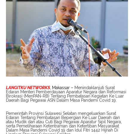
LANGITKU NETWORKS
, Makassar –
Menindaklanjuti Surat
Edaran Menteri Pemberdayaan Aparatur Negara dan Reformasi
Birokrasi (MenPAN-RB) Tentang Pembatasan Kegiatan Ke Luar
Daerah Bagi Pegawai ASN Dalam Masa Pandemi Covid 19.
Pemerintah Provinsi Sulawesi Selatan mengeluarkan Surat
Edaran Tentang Pembatasan Bepergian Ke Luar Daerah dan
atau Mudik dan atau Cuti Bagi Pegawai Aparatur Sipil Negara,
serta Pemeliharaan Ketentraman dan Ketertiban Masyarakat
Dalam Masa Pandemi Covid 19 dan Idul Fitri 1442 Hijriah Di