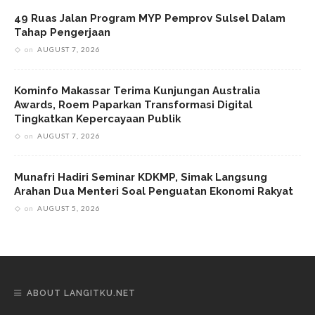
49 Ruas Jalan Program MYP Pemprov Sulsel Dalam
Tahap Pengerjaan
on
AUGUST 7, 2026
Kominfo Makassar Terima Kunjungan Australia
Awards, Roem Paparkan Transformasi Digital
Tingkatkan Kepercayaan Publik
on
AUGUST 7, 2026
Munafri Hadiri Seminar KDKMP, Simak Langsung
Arahan Dua Menteri Soal Penguatan Ekonomi Rakyat
on
AUGUST 5, 2026
ABOUT LANGITKU.NET