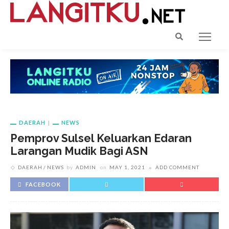
DAERAH
NEWS
Pemprov Sulsel Keluarkan Edaran
Larangan Mudik Bagi ASN
DAERAH
NEWS
by
ADMIN
on
MAY 1, 2021
ADD COMMENT
FACEBOOK