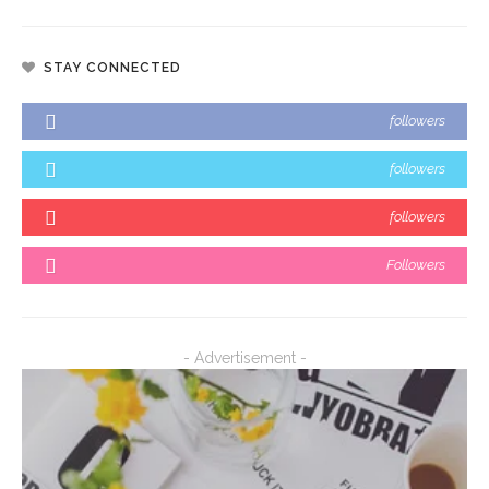
STAY CONNECTED
followers
followers
followers
Followers
- Advertisement -