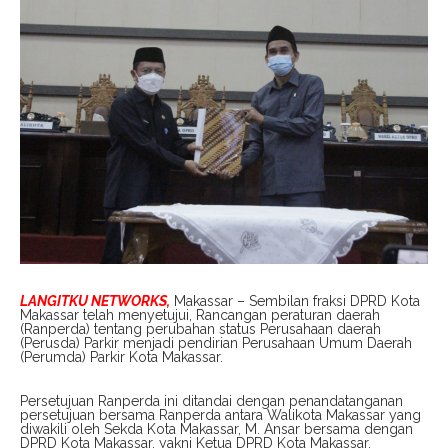
LANGITKU NETWORKS,
Makassar – Sembilan fraksi DPRD Kota
Makassar telah menyetujui, Rancangan peraturan daerah
(Ranperda) tentang perubahan status Perusahaan daerah
(Perusda) Parkir menjadi pendirian Perusahaan Umum Daerah
(Perumda) Parkir Kota Makassar.
Persetujuan Ranperda ini ditandai dengan penandatanganan
persetujuan bersama Ranperda antara Walikota Makassar yang
diwakili oleh Sekda Kota Makassar, M. Ansar bersama dengan
DPRD Kota Makassar, yakni Ketua DPRD Kota Makassar,