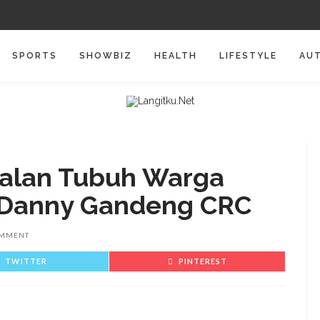
SPORTS
SHOWBIZ
HEALTH
LIFESTYLE
AU
balan Tubuh Warga
 Danny Gandeng CRC
OMMENT
TWITTER
PINTEREST