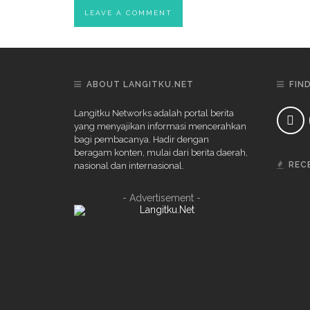
ABOUT LANGITKU.NET
FIN
Langitku Networks adalah portal berita
yang menyajikan informasi mencerahkan
bagi pembacanya. Hadir dengan
beragam konten, mulai dari berita daerah,
REC
nasional dan internasional.
- Advertisement -