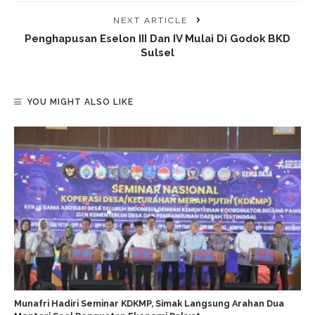
NEXT ARTICLE
Penghapusan Eselon III Dan IV Mulai Di Godok BKD
Sulsel
YOU MIGHT ALSO LIKE
Munafri Hadiri Seminar KDKMP, Simak Langsung Arahan Dua