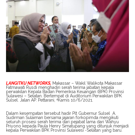
LANGITKU NETWORKS,
Makassar – Wakil Walikota Makassar
Fatmawati Rusdi menghadiri serah terima jabatan kepala
perwakilan Kepala Badan Pemeriksa Keuangan (BPK) Provinsi
Sulawesi – Selatan. Bertempat di Auditorium Perwakilan BPK
Sulsel. Jalan AP. Pettarani, ⁴Kamis 10/6/2021.
Dalam kesempatan tersebut hadir Plt Gubernur Sulsel A.
Sudirman Sulaiman bersama jajaran forkopimda mengikuti
seluruh prosesi serah terima dari pejabat lama dari Wahyu
Priyono kepada Paula Henry Simatupang yang ditunjuk menjadi
kepala Perwakilan BPK Provinsi Sulawesi -Selatan yang baru.