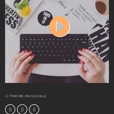
FIND ME ON SOCIALS