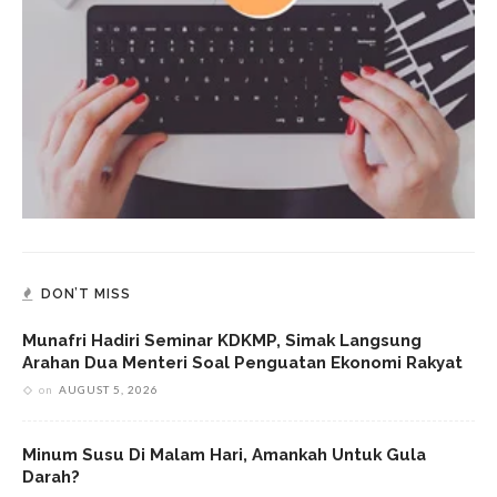
DON’T MISS
Munafri Hadiri Seminar KDKMP, Simak Langsung
Arahan Dua Menteri Soal Penguatan Ekonomi Rakyat
on
AUGUST 5, 2026
Minum Susu Di Malam Hari, Amankah Untuk Gula
Darah?