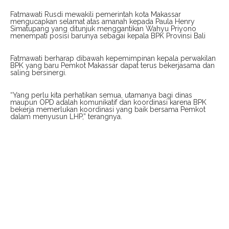
Fatmawati Rusdi mewakili pemerintah kota Makassar
mengucapkan selamat atas amanah kepada Paula Henry
Simatupang yang ditunjuk menggantikan Wahyu Priyono
menempati posisi barunya sebagai kepala BPK Provinsi Bali
Fatmawati berharap dibawah kepemimpinan kepala perwakilan
BPK yang baru Pemkot Makassar dapat terus bekerjasama dan
saling bersinergi.
“Yang perlu kita perhatikan semua, utamanya bagi dinas
maupun OPD adalah komunikatif dan koordinasi karena BPK
bekerja memerlukan koordinasi yang baik bersama Pemkot
dalam menyusun LHP,” terangnya.