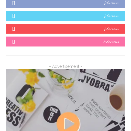
followers
followers
followers
Followers
- Advertisement -