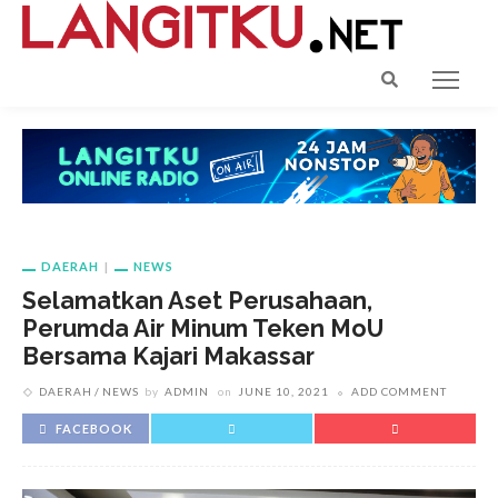
DAERAH
NEWS
Selamatkan Aset Perusahaan,
Perumda Air Minum Teken MoU
Bersama Kajari Makassar
DAERAH
NEWS
by
ADMIN
on
JUNE 10, 2021
ADD COMMENT
FACEBOOK