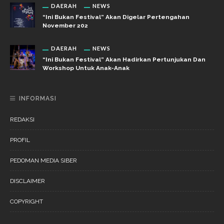
DAERAH
NEWS
“Ini Bukan Festival” Akan Digelar Pertengahan
November 202
DAERAH
NEWS
“Ini Bukan Festival” Akan Hadirkan Pertunjukan Dan
Workshop Untuk Anak-Anak
INFORMASI
REDAKSI
PROFIL
PEDOMAN MEDIA SIBER
DISCLAIMER
COPYRIGHT