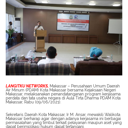
LANGITKU NETWORKS,
Makassar – Perusahaan Umum Daerah
Air Minum (PDAM) Kota Makassar bersama Kejaksaan Negeri
Makassar, melaksanakan penandatanganan program kerjasama
perdata dan tata usaha negara di Aula Tirta Dharma PDAM Kota
Makassar, Rabu (09/06/2021).
Sekretaris Daerah Kota Makassar, Ir M. Ansar, mewakili Walikota
Makassar berharap agar dengan adanya kerjasama ini berbagai
permasalahan yang timbul terkait pelayanan maupun aset yang
dapat berimplikasi hukum dapat tertangani.