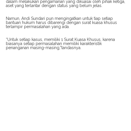
dalam melakukan pengamanan yang dikuasai oleh pihak ketiga,
aset yang terlantar dengan status yang belum jelas.
Namun, Andi Sundari pun mengingatkan untuk tiap setiap
bantuan hukum harus dibarengi dengan surat kuasa khusus
terlampir permasalahan yang ada.
“Untuk setiap kasus, memiliki 1 Surat Kuasa Khusus, karena
biasanya setiap permasalahan memiliki karakteristik
penanganan masing-masing,”tandasnya.