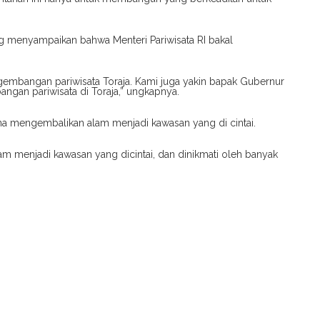
ung menyampaikan bahwa Menteri Pariwisata RI bakal
embangan pariwisata Toraja. Kami juga yakin bapak Gubernur
gan pariwisata di Toraja,” ungkapnya.
a mengembalikan alam menjadi kawasan yang di cintai.
m menjadi kawasan yang dicintai, dan dinikmati oleh banyak