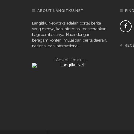
ABOUT LANGITKU.NET
FIN
Langitku Networks adalah portal berita
yang menyajikan informasi mencerahkan
bagi pembacanya. Hadir dengan
beragam konten, mulai dari berita daerah,
REC
nasional dan internasional.
- Advertisement -