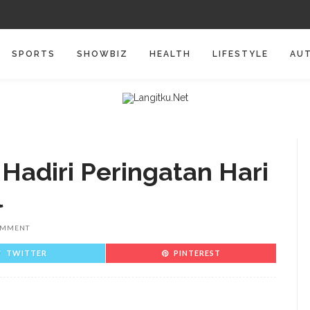
SPORTS
SHOWBIZ
HEALTH
LIFESTYLE
AU
 Hadiri Peringatan Hari
l
OMMENT
TWITTER
PINTEREST