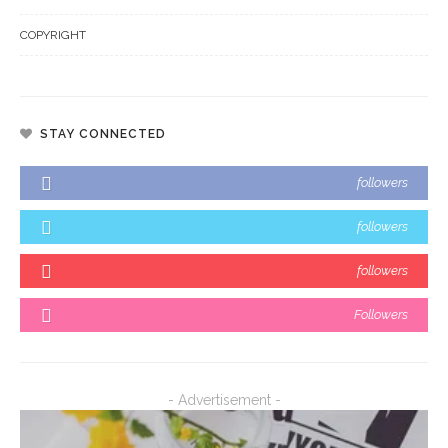
COPYRIGHT
STAY CONNECTED
followers
followers
followers
Followers
- Advertisement -