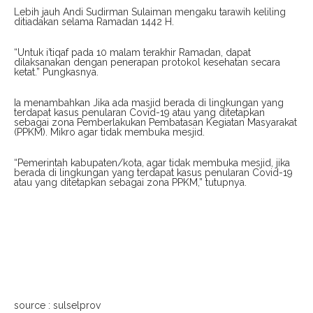
Lebih jauh Andi Sudirman Sulaiman mengaku tarawih keliling
ditiadakan selama Ramadan 1442 H.
“Untuk i’tiqaf pada 10 malam terakhir Ramadan, dapat
dilaksanakan dengan penerapan protokol kesehatan secara
ketat.” Pungkasnya.
Ia menambahkan Jika ada masjid berada di lingkungan yang
terdapat kasus penularan Covid-19 atau yang ditetapkan
sebagai zona Pemberlakukan Pembatasan Kegiatan Masyarakat
(PPKM). Mikro agar tidak membuka mesjid.
“Pemerintah kabupaten/kota, agar tidak membuka mesjid, jika
berada di lingkungan yang terdapat kasus penularan Covid-19
atau yang ditetapkan sebagai zona PPKM,” tutupnya.
source : sulselprov