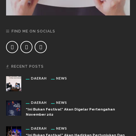
FIND ME ON SOCIALS
RECENT POSTS
DAERAH
NEWS
DAERAH
NEWS
“Ini Bukan Festival” Akan Digelar Pertengahan
November 202
DAERAH
NEWS
“Ini Bukan Festival” Akan Hadirkan Pertunjukan Dan