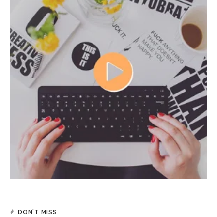
DON’T MISS