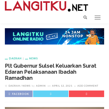
DAERAH
NEWS
Plt Gubernur Sulsel Keluarkan Surat
Edaran Pelaksanaan Ibadah
Ramadhan
DAERAH
NEWS
by
ADMIN
on
APRIL 12, 2021
ADD COMMENT
FACEBOOK