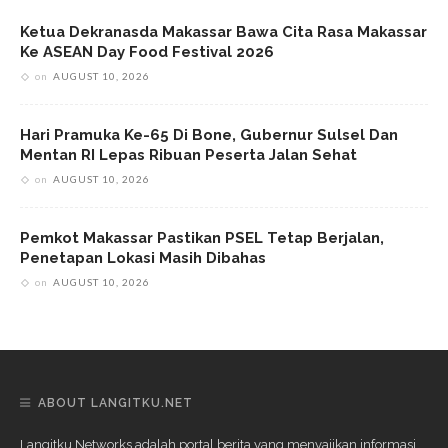
Ketua Dekranasda Makassar Bawa Cita Rasa Makassar
Ke ASEAN Day Food Festival 2026
on
AUGUST 10, 2026
Hari Pramuka Ke-65 Di Bone, Gubernur Sulsel Dan
Mentan RI Lepas Ribuan Peserta Jalan Sehat
on
AUGUST 10, 2026
Pemkot Makassar Pastikan PSEL Tetap Berjalan,
Penetapan Lokasi Masih Dibahas
on
AUGUST 10, 2026
ABOUT LANGITKU.NET
Langitku Networks adalah portal berita yang menyajikan informasi