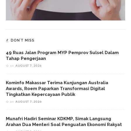
DON’T MISS
49 Ruas Jalan Program MYP Pemprov Sulsel Dalam
Tahap Pengerjaan
on
AUGUST 7, 2026
Kominfo Makassar Terima Kunjungan Australia
Awards, Roem Paparkan Transformasi Digital
Tingkatkan Kepercayaan Publik
on
AUGUST 7, 2026
Munafri Hadiri Seminar KDKMP, Simak Langsung
Arahan Dua Menteri Soal Penguatan Ekonomi Rakyat