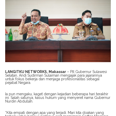
LANGITKU NETWORKS, Makassar
– Plt Gubernur Sulawesi
Selatan, Andi Sudirman Sulaiman mengajak para jajarannya
untuk fokus bekerja dan menjaga profesionalitas sebagai
pejabat Negara.
Ia pun mengaku, kaget dengan kejadian beberapa hari terakhir
ini. Salah satunya, kasus hukum yang menyeret nama Gubernur
Nurdin Abdullah.
“Kita empati dengan apa yang terjadi. Mari kita doakan yang