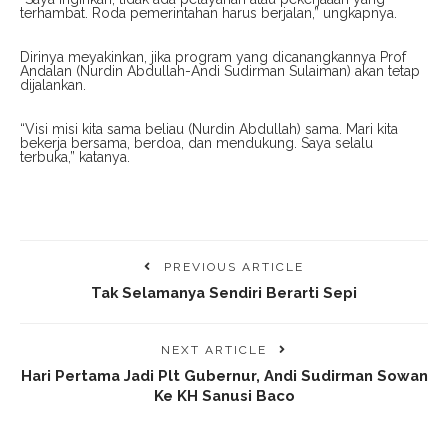
terhambat. Roda pemerintahan harus berjalan,” ungkapnya.
Dirinya meyakinkan, jika program yang dicanangkannya Prof
Andalan (Nurdin Abdullah-Andi Sudirman Sulaiman) akan tetap
dijalankan.
“Visi misi kita sama beliau (Nurdin Abdullah) sama. Mari kita
bekerja bersama, berdoa, dan mendukung. Saya selalu
terbuka,” katanya.
PREVIOUS ARTICLE
Tak Selamanya Sendiri Berarti Sepi
NEXT ARTICLE
Hari Pertama Jadi Plt Gubernur, Andi Sudirman Sowan
Ke KH Sanusi Baco