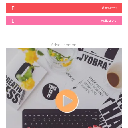
followers
Followers
- Advertisement -