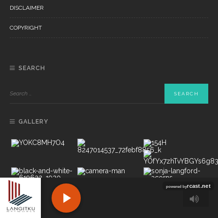
DISCLAIMER
COPYRIGHT
SEARCH
GALLERY
Copyright ©2022 PT LANGITKU MEDIA NETWORKS