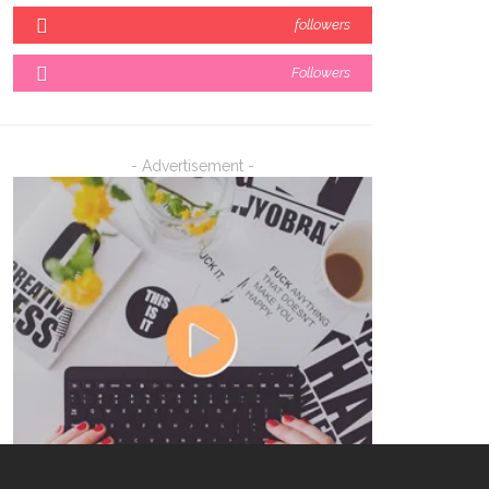
followers
Followers
- Advertisement -