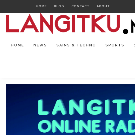
HOME
BLOG
CONTACT
ABOUT
HOME
NEWS
SAINS & TECHNO
SPORTS