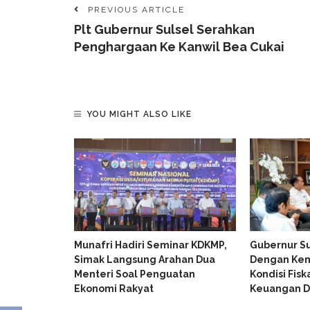
PREVIOUS ARTICLE
Plt Gubernur Sulsel Serahkan
Penghargaan Ke Kanwil Bea Cukai
YOU MIGHT ALSO LIKE
disi Kritis
Munafri Hadiri Seminar KDKMP,
Gubernur Su
al Gerakan
Simak Langsung Arahan Dua
Dengan Ke
Menteri Soal Penguatan
Kondisi Fisk
Ekonomi Rakyat
Keuangan D