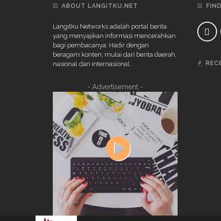
ABOUT LANGITKU.NET
FIN
Langitku Networks adalah portal berita
yang menyajikan informasi mencerahkan
bagi pembacanya. Hadir dengan
beragam konten, mulai dari berita daerah,
REC
nasional dan internasional.
- Advertisement -