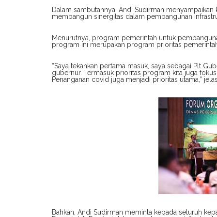
Dalam sambutannya, Andi Sudirman menyampaikan kep
membangun sinergitas dalam pembangunan infrastruk
Menurutnya, program pemerintah untuk pembangunan in
program ini merupakan program prioritas pemerint
“Saya tekankan pertama masuk, saya sebagai Plt Gube
gubernur. Termasuk prioritas program kita juga fok
Penanganan covid juga menjadi prioritas utama,” jela
Bahkan, Andi Sudirman meminta kepada seluruh kepa