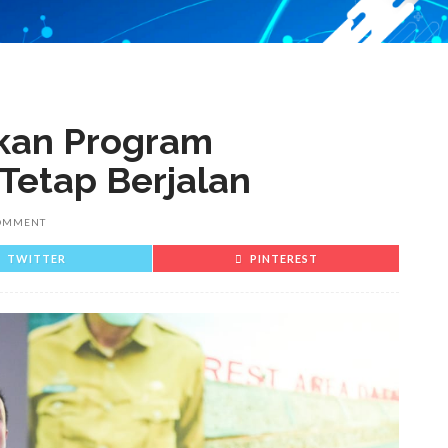
skan Program
 Tetap Berjalan
OMMENT
TWITTER
PINTEREST