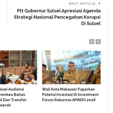
NEXT ARTICLE
Plt Gubernur Sulsel Apresiasi Agenda
Strategi Nasional Pencegahan Korupsi
Di Sulsel
lsel Audiensi
Wali Kota Makassar Paparkan
Wal
menkeu Bahas
Potensi Investasi Di Investment
Per
al Dan Transfer
Forum Rakornas APINDO 2026
Dan
aerah