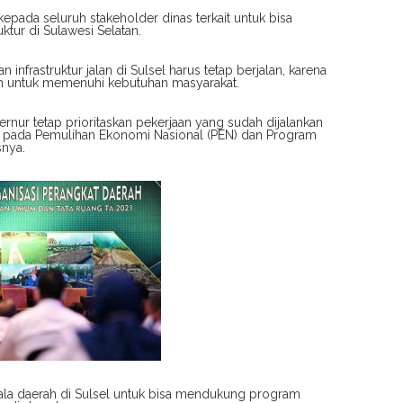
ada seluruh stakeholder dinas terkait untuk bisa
tur di Sulawesi Selatan.
frastruktur jalan di Sulsel harus tetap berjalan, karena
ah untuk memenuhi kebutuhan masyarakat.
rnur tetap prioritaskan pekerjaan yang sudah dijalankan
us pada Pemulihan Ekonomi Nasional (PEN) dan Program
snya.
la daerah di Sulsel untuk bisa mendukung program