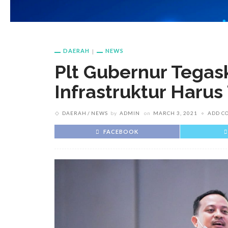
DAERAH
NEWS
Plt Gubernur Tega
Infrastruktur Harus
DAERAH
NEWS
by
ADMIN
on
MARCH 3, 2021
ADD C
FACEBOOK