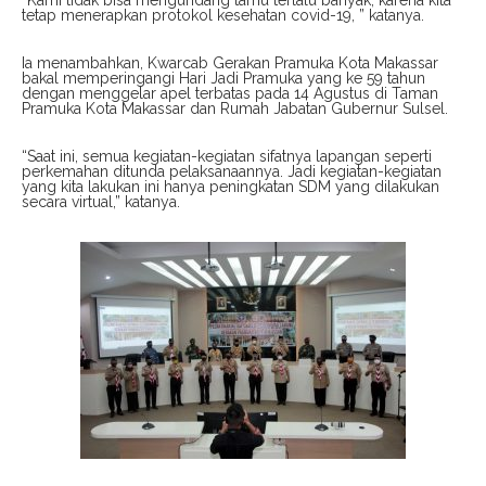
“Kami tidak bisa mengundang tamu terlalu banyak, karena kita
tetap menerapkan protokol kesehatan covid-19, ” katanya.
Ia menambahkan, Kwarcab Gerakan Pramuka Kota Makassar
bakal memperingangi Hari Jadi Pramuka yang ke 59 tahun
dengan menggelar apel terbatas pada 14 Agustus di Taman
Pramuka Kota Makassar dan Rumah Jabatan Gubernur Sulsel.
“Saat ini, semua kegiatan-kegiatan sifatnya lapangan seperti
perkemahan ditunda pelaksanaannya. Jadi kegiatan-kegiatan
yang kita lakukan ini hanya peningkatan SDM yang dilakukan
secara virtual,” katanya.