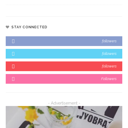
STAY CONNECTED
followers
followers
followers
Followers
- Advertisement -