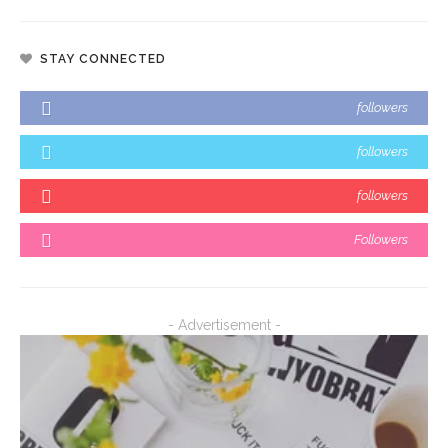
STAY CONNECTED
followers
followers
followers
Followers
- Advertisement -