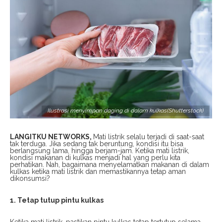
Ilustrasi menyimpan daging di dalam kulkas(Shutterstock)
LANGITKU NETWORKS,
Mati listrik selalu terjadi di saat-saat
tak terduga. Jika sedang tak beruntung, kondisi itu bisa
berlangsung lama, hingga berjam-jam. Ketika mati listrik,
kondisi makanan di kulkas menjadi hal yang perlu kita
perhatikan. Nah, bagaimana menyelamatkan makanan di dalam
kulkas ketika mati listrik dan memastikannya tetap aman
dikonsumsi?
1. Tetap tutup pintu kulkas
Ketika mati listrik, pastikan pintu kulkas tetap tertutup selama