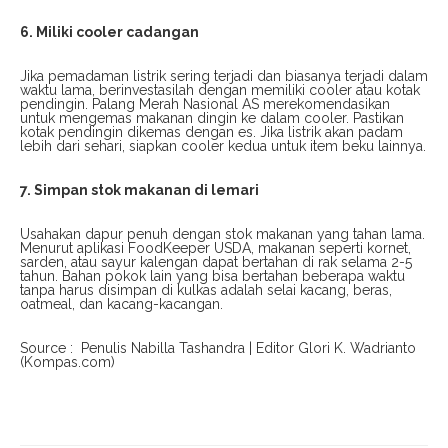
6. Miliki cooler cadangan
Jika pemadaman listrik sering terjadi dan biasanya terjadi dalam
waktu lama, berinvestasilah dengan memiliki cooler atau kotak
pendingin. Palang Merah Nasional AS merekomendasikan
untuk mengemas makanan dingin ke dalam cooler. Pastikan
kotak pendingin dikemas dengan es. Jika listrik akan padam
lebih dari sehari, siapkan cooler kedua untuk item beku lainnya.
7. Simpan stok makanan di lemari
Usahakan dapur penuh dengan stok makanan yang tahan lama.
Menurut aplikasi FoodKeeper USDA, makanan seperti kornet,
sarden, atau sayur kalengan dapat bertahan di rak selama 2-5
tahun. Bahan pokok lain yang bisa bertahan beberapa waktu
tanpa harus disimpan di kulkas adalah selai kacang, beras,
oatmeal, dan kacang-kacangan.
Source : Penulis Nabilla Tashandra | Editor Glori K. Wadrianto
(Kompas.com)