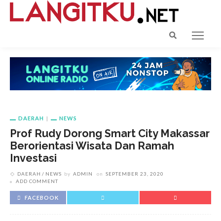
DAERAH
NEWS
Prof Rudy Dorong Smart City Makassar
Berorientasi Wisata Dan Ramah
Investasi
DAERAH
NEWS
by
ADMIN
on
SEPTEMBER 23, 2020
ADD COMMENT
FACEBOOK