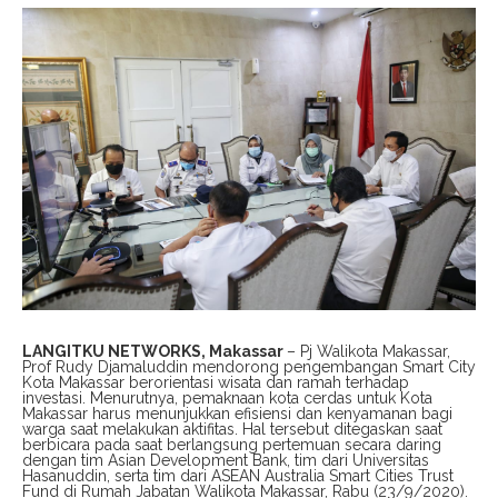
LANGITKU NETWORKS, Makassar
– Pj Walikota Makassar,
Prof Rudy Djamaluddin mendorong pengembangan Smart City
Kota Makassar berorientasi wisata dan ramah terhadap
investasi. Menurutnya, pemaknaan kota cerdas untuk Kota
Makassar harus menunjukkan efisiensi dan kenyamanan bagi
warga saat melakukan aktifitas. Hal tersebut ditegaskan saat
berbicara pada saat berlangsung pertemuan secara daring
dengan tim Asian Development Bank, tim dari Universitas
Hasanuddin, serta tim dari ASEAN Australia Smart Cities Trust
Fund di Rumah Jabatan Walikota Makassar, Rabu (23/9/2020).