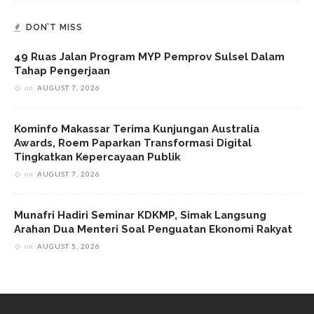
DON’T MISS
49 Ruas Jalan Program MYP Pemprov Sulsel Dalam
Tahap Pengerjaan
on
AUGUST 7, 2026
Kominfo Makassar Terima Kunjungan Australia
Awards, Roem Paparkan Transformasi Digital
Tingkatkan Kepercayaan Publik
on
AUGUST 7, 2026
Munafri Hadiri Seminar KDKMP, Simak Langsung
Arahan Dua Menteri Soal Penguatan Ekonomi Rakyat
on
AUGUST 5, 2026