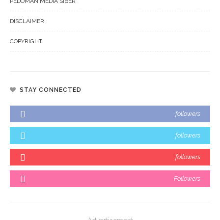
PEDOMAN MEDIA SIBER
DISCLAIMER
COPYRIGHT
STAY CONNECTED
followers
followers
followers
Followers