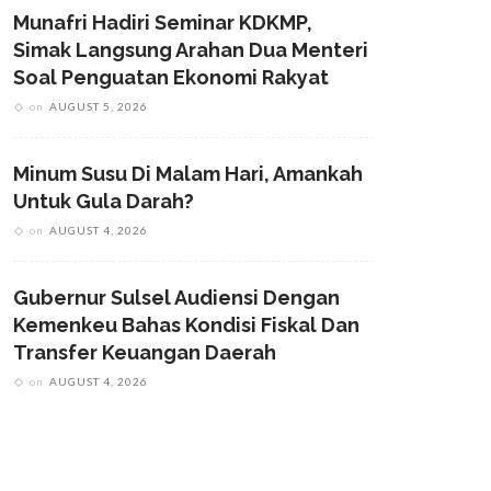
Munafri Hadiri Seminar KDKMP,
Simak Langsung Arahan Dua Menteri
Soal Penguatan Ekonomi Rakyat
on
AUGUST 5, 2026
Minum Susu Di Malam Hari, Amankah
Untuk Gula Darah?
on
AUGUST 4, 2026
Gubernur Sulsel Audiensi Dengan
Kemenkeu Bahas Kondisi Fiskal Dan
Transfer Keuangan Daerah
on
AUGUST 4, 2026