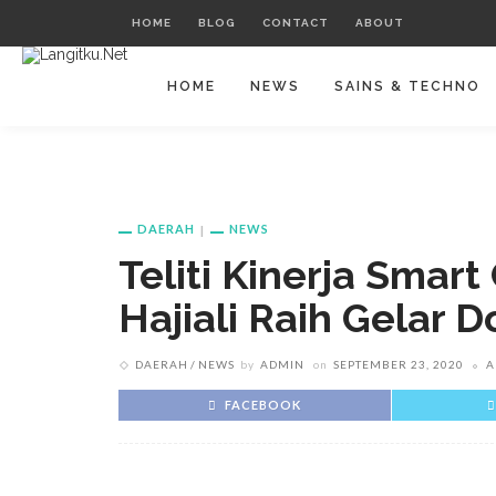
HOME
BLOG
CONTACT
ABOUT
HOME
NEWS
SAINS & TECHNO
DAERAH
NEWS
Teliti Kinerja Smart
Hajiali Raih Gelar D
DAERAH
NEWS
by
ADMIN
on
SEPTEMBER 23, 2020
A
FACEBOOK