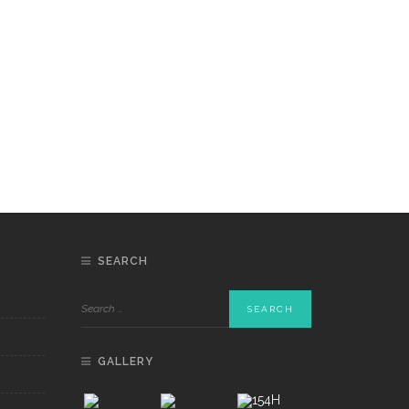
SEARCH
GALLERY