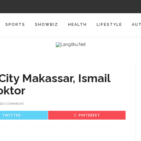
SPORTS
SHOWBIZ
HEALTH
LIFESTYLE
AU
 City Makassar, Ismail
oktor
DD COMMENT
TWITTER
PINTEREST