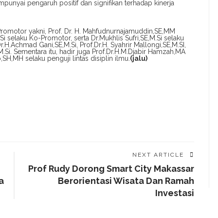
punyai pengaruh positif dan signifikan terhadap kinerja
Promotor yakni, Prof. Dr. H. Mahfudnurnajamuddin,SE,MM
i selaku Ko-Promotor, serta Dr.Mukhlis Sufri,SE,M.Si selaku
.H.Achmad Gani,SE,M.Si, Prof.Dr.H. Syahrir Mallongi,SE,M.SI,
.Si. Sementara itu, hadir juga Prof.Dr.H.M.Djabir Hamzah,MA
,SH,MH selaku penguji lintas disiplin ilmu.
(jalu)
NEXT ARTICLE
Prof Rudy Dorong Smart City Makassar
a
Berorientasi Wisata Dan Ramah
Investasi