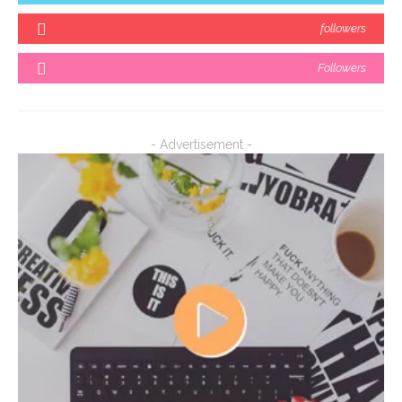
followers
Followers
- Advertisement -