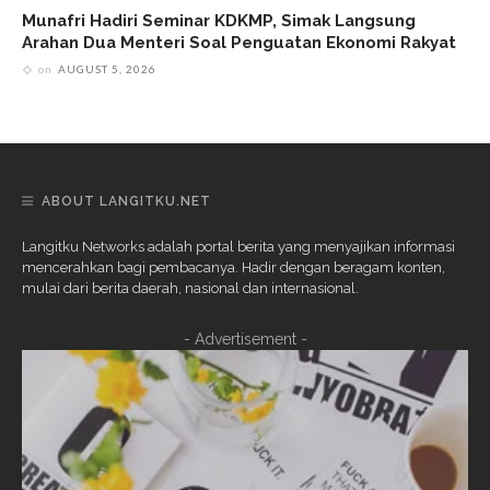
Munafri Hadiri Seminar KDKMP, Simak Langsung
Arahan Dua Menteri Soal Penguatan Ekonomi Rakyat
on
AUGUST 5, 2026
ABOUT LANGITKU.NET
Langitku Networks adalah portal berita yang menyajikan informasi
mencerahkan bagi pembacanya. Hadir dengan beragam konten,
mulai dari berita daerah, nasional dan internasional.
- Advertisement -