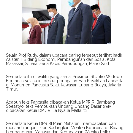
Selain Prof Rudy, dalam upacara daring tersebut terlihat hadir
Asisten II Bidang Ekonomi, Pembangunan dan Sosial Kota
Makassar, Sittiara, serta Kadis Perhubungan, Mario Said.
Sementara itu di waktu yang sama, Presiden RI Joko Widodo
Bertindak selaku inspektur peringatan Hari Kesaktian Pancasila
di Monumen Pancasila Sakti, Kawasan Lubang Buaya, Jakarta
Timur.
Adapun teks Pancasila dibacakan Ketua MPR RI Bambang
Soesatyo, teks Pembukaan Undang Undang Dasar 1945
dibacakan Ketua DPD RI La Nyalla Mattalitti.
Sementara Ketua DPR RI Puan Maharani membacakan dan
menandatangani Ikrar. Sedangkan Menteri Koordinator Bidang
Pembangunan Manusia dan Kebudayaan (Menko PMK)