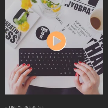
FIND ME ON SOCIALS