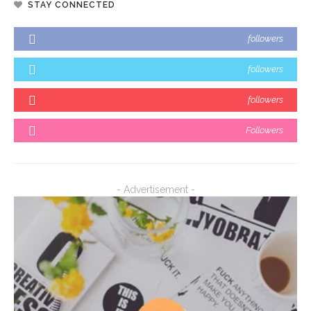
STAY CONNECTED
followers
followers
followers
Followers
- Advertisement -