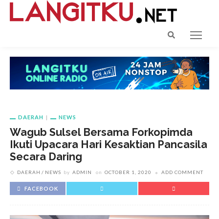
DAERAH
NEWS
Wagub Sulsel Bersama Forkopimda
Ikuti Upacara Hari Kesaktian Pancasila
Secara Daring
DAERAH
NEWS
by
ADMIN
on
OCTOBER 1, 2020
ADD COMMENT
FACEBOOK