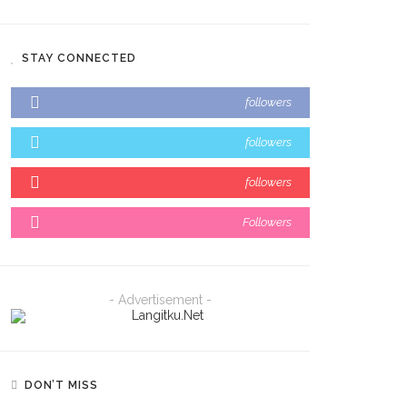
STAY CONNECTED
followers
followers
followers
Followers
- Advertisement -
DON’T MISS