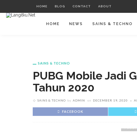
HOME
BLOG
CONTACT
ABOUT
HOME
NEWS
SAINS & TECHNO
SAINS & TECHNO
PUBG Mobile Jadi G
Tahun 2020
SAINS & TECHNO
by
ADMIN
on
DECEMBER 19, 2020
A
FACEBOOK
PUBG M