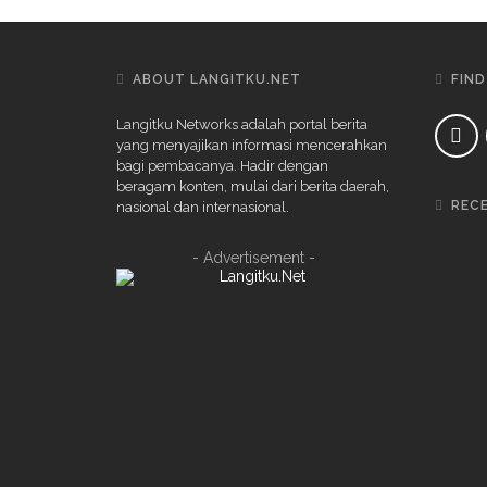
ABOUT LANGITKU.NET
FIND
Langitku Networks adalah portal berita
yang menyajikan informasi mencerahkan
bagi pembacanya. Hadir dengan
beragam konten, mulai dari berita daerah,
REC
nasional dan internasional.
- Advertisement -